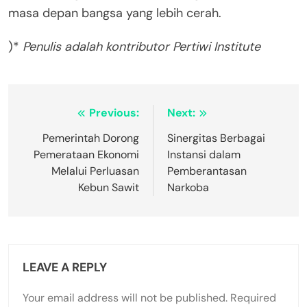
masa depan bangsa yang lebih cerah.
)*
Penulis adalah kontributor Pertiwi Institute
Post
Previous:
Next:
navigation
Pemerintah Dorong
Sinergitas Berbagai
Pemerataan Ekonomi
Instansi dalam
Melalui Perluasan
Pemberantasan
Kebun Sawit
Narkoba
LEAVE A REPLY
Your email address will not be published.
Required