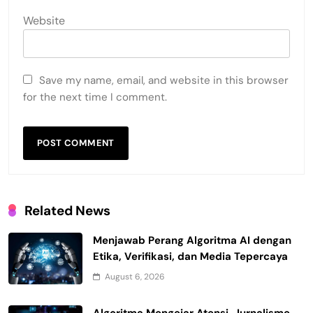
Website
Save my name, email, and website in this browser
for the next time I comment.
Related News
Menjawab Perang Algoritma AI dengan
Etika, Verifikasi, dan Media Tepercaya
August 6, 2026
Algoritma Mengejar Atensi, Jurnalisme