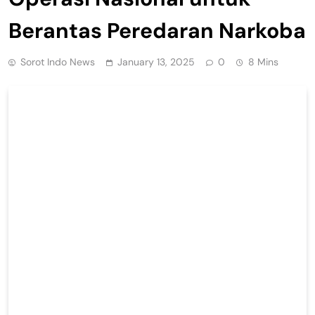
Berantas Peredaran Narkoba
Sorot Indo News
January 13, 2025
0
8 Mins