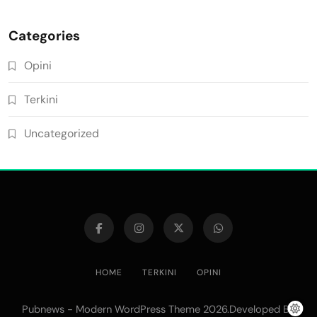
Categories
Opini
Terkini
Uncategorized
HOME
TERKINI
OPINI
Pubnews - Modern WordPress Theme 2026.Developed By