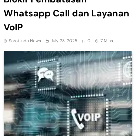
Whatsapp Call dan Layanan
VoIP
Sorot Indo News
July 23, 2025
0
7 Mins