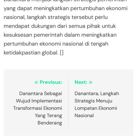
yang dapat meningkatkan pertumbuhan ekonomi
nasional, langkah strategis tersebut perlu
mendapat dukungan dari semua pihak untuk
kesuksesan pemerintah dalam meningkatkan
pertumbuhan ekonomi nasional di tengah
ketidakpastian global. []
Post
Previous:
Next:
navigation
Danantara Sebagai
Danantara, Langkah
Wujud Implementasi
Strategis Menuju
Transformasi Ekonomi
Lompatan Ekonomi
Yang Terang
Nasional
Benderang