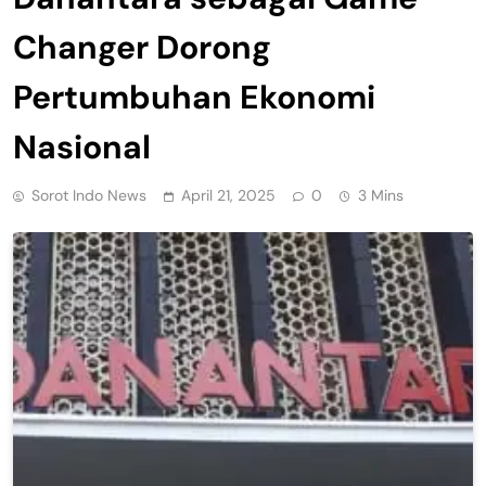
Changer Dorong
Pertumbuhan Ekonomi
Nasional
Sorot Indo News
April 21, 2025
0
3 Mins