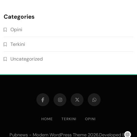
Categories
Opini
Terkini
Uncategorized
HOME
TERKINI
OPINI
Pubnews - Modern WordPress Theme 2026.Developed By