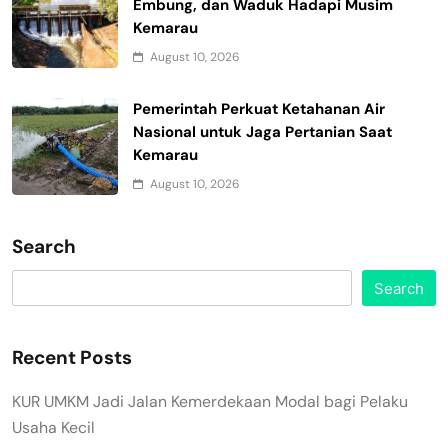
Embung, dan Waduk Hadapi Musim
Kemarau
August 10, 2026
Pemerintah Perkuat Ketahanan Air
Nasional untuk Jaga Pertanian Saat
Kemarau
August 10, 2026
Search
Search
Recent Posts
KUR UMKM Jadi Jalan Kemerdekaan Modal bagi Pelaku
Usaha Kecil