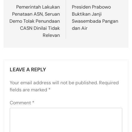
navigation
Pemerintah Lakukan
Presiden Prabowo
Penataan ASN, Seruan
Buktikan Janji
Demo Tolak Penundaan
Swasembada Pangan
CASN Dinilai Tidak
dan Air
Relevan
LEAVE A REPLY
Your email address will not be published.
Required
fields are marked
*
Comment
*