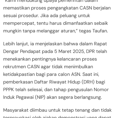
“Kami mendukung upaya pemerintah dalam
memastikan proses pengangkatan CASN berjalan
sesuai prosedur. Jika ada peluang untuk
mempercepat, tentu harus dimanfaatkan sebaik
mungkin tanpa melanggar aturan,” tegas Taufan.
Lebih lanjut, ia menjelaskan bahwa dalam Rapat
Dengar Pendapat pada 5 Maret 2025, DPR telah
menekankan pentingnya kelancaran proses
rekrutmen CASN agar tidak menimbulkan
ketidakpastian bagi para calon ASN. Saat ini,
pemberkasan Daftar Riwayat Hidup (DRH) bagi
PPPK telah selesai, dan tahap pengusulan Nomor
Induk Pegawai (NIP) akan segera berlangsung.
Masyarakat diimbau untuk tetap tenang dan tidak
terprovokasi oleh ajakan demonstrasi yang dapat