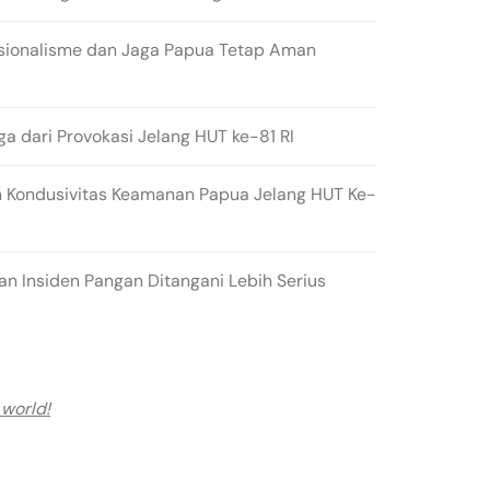
sionalisme dan Jaga Papua Tetap Aman
ga dari Provokasi Jelang HUT ke-81 RI
 Kondusivitas Keamanan Papua Jelang HUT Ke-
n Insiden Pangan Ditangani Lebih Serius
 world!