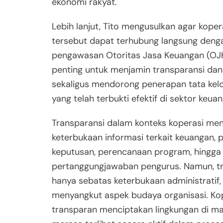
ekonomi rakyat.
Lebih lanjut, Tito mengusulkan agar kope
tersebut dapat terhubung langsung den
pengawasan Otoritas Jasa Keuangan (OJK)
penting untuk menjamin transparansi dan 
sekaligus mendorong penerapan tata kel
yang telah terbukti efektif di sektor keua
Transparansi dalam konteks koperasi me
keterbukaan informasi terkait keuangan,
keputusan, perencanaan program, hingga
pertanggungjawaban pengurus. Namun, t
hanya sebatas keterbukaan administratif,
menyangkut aspek budaya organisasi. Ko
transparan menciptakan lingkungan di m