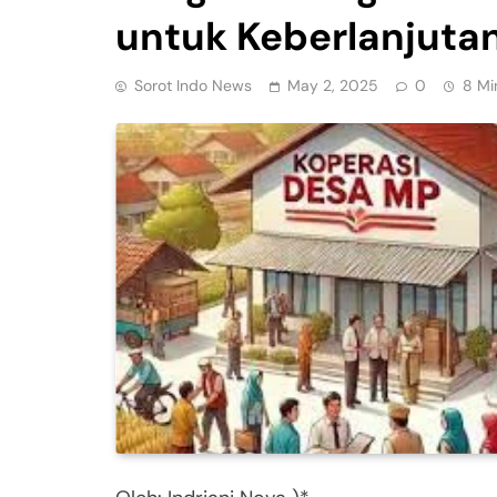
untuk Keberlanjuta
Sorot Indo News
May 2, 2025
0
8 Mi