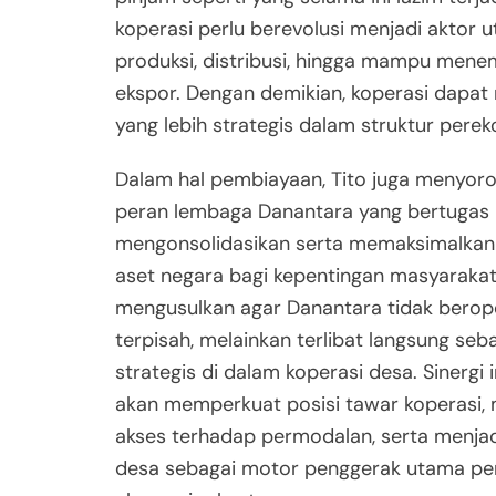
koperasi perlu berevolusi menjadi aktor 
produksi, distribusi, hingga mampu men
ekspor. Dengan demikian, koperasi dapa
yang lebih strategis dalam struktur pere
Dalam hal pembiayaan, Tito juga menyoro
peran lembaga Danantara yang bertugas
mengonsolidasikan serta memaksimalka
aset negara bagi kepentingan masyarakat 
mengusulkan agar Danantara tidak berop
terpisah, melainkan terlibat langsung seb
strategis di dalam koperasi desa. Sinergi 
akan memperkuat posisi tawar koperasi
akses terhadap permodalan, serta menjad
desa sebagai motor penggerak utama p