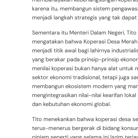
karena itu, membangun sistem pengawasa
menjadi langkah strategis yang tak dapat
Sementara itu Menteri Dalam Negeri, Tito
mengatakan bahwa Koperasi Desa Merah P
menjadi titik awal bagi lahirnya industrial
yang berakar pada prinsip-prinsip ekonom
menilai koperasi bukan hanya alat untuk
sektor ekonomi tradisional, tetapi juga s
membangun ekosistem modern yang ma
mengintegrasikan nilai-nilai kearifan loka
dan kebutuhan ekonomi global.
Tito menekankan bahwa koperasi desa se
terus-menerus bergerak di bidang konsu
pinjam seperti yang selama ini lazim terjad