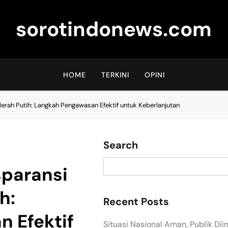
sorotindonews.com
HOME
TERKINI
OPINI
erah Putih: Langkah Pengawasan Efektif untuk Keberlanjutan
Search
paransi
h:
Recent Posts
 Efektif
Situasi Nasional Aman, Publik Di