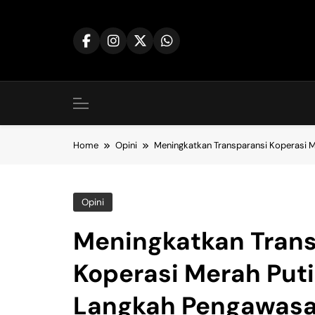
Skip
to
content
Home
Opini
Meningkatkan Transparansi Koperasi M
Opini
Meningkatkan Trans
Koperasi Merah Puti
Langkah Pengawasan