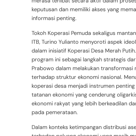
merasa terlibat secara aktif dalam pros
keputusan dan memiliki akses yang mema
informasi penting.
Tokoh Koperasi Pemuda sekaligus manta
ITB, Turino Yulianto menyoroti aspek ideo
dalam inisiatif Koperasi Desa Merah Puti
program ini sebagai langkah strategis dar
Prabowo dalam melakukan transformasi 
terhadap struktur ekonomi nasional. Menu
koperasi desa menjadi instrumen pentin
tatanan ekonomi yang cenderung oligarki
ekonomi rakyat yang lebih berkeadilan da
pada pemerataan.
Dalam konteks ketimpangan distribusi as