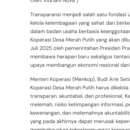
Oleh: Indriani Nova )*
Transparansi menjadi salah satu fondasi
kelola kelembagaan yang sehat dan berke
dalam badan usaha berbasis keanggotaan 
Koperasi Desa Merah Putih yang akan dil
Juli 2025 oleh pemerintahan Presiden P
membawa harapan baru sekaligus tantan
upaya membangun ekonomi nasional dari 
Menteri Koperasi (Menkop), Budi Arie Set
Koperasi Desa Merah Putih harus dikelol
transparan, akuntabel, dan profesional. K
melemah, risiko ketimpangan informasi, 
kewenangan, dan melemahnya akuntabilit
yang pada akhirnya dapat merusak kepe
membahayakan keberlangsungan koperasi i