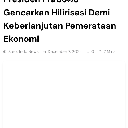
Gencarkan Hilirisasi Demi
Keberlanjutan Pemerataan
Ekonomi
Sorot Indo News
December 7, 2024
0
7 Mins