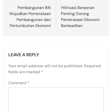
navigation
Pembangunan IKN
Hilirisasi Berperan
Wujudkan Pemerataan
Penting Dorong
Pembangunan dan
Pemerataan Ekonomi
Pertumbuhan Ekonomi
Berkeadilan
LEAVE A REPLY
Your email address will not be published.
Required
fields are marked
*
Comment
*