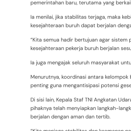
pemerintahan baru, terutama yang berkai
Ia menilai, jika stabilitas terjaga, maka 
kesejahteraan buruh dapat berjalan denga
“Kita semua hadir bertujuan agar sistem
kesejahteraan pekerja buruh berjalan sesua
Ia juga mengajak seluruh masyarakat unt
Menurutnya, koordinasi antara kelompok
penting guna mengantisipasi potensi gese
Di sisi lain, Kepala Staf TNI Angkatan U
pihaknya telah menyiapkan langkah-lan
berjalan dengan aman dan tertib.