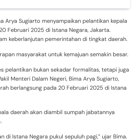
ma Arya Sugiarto menyampaikan pelantikan kepala
0 Februari 2025 di Istana Negara, Jakarta.
am keberlanjutan pemerintahan di tingkat daerah.
rapan masyarakat untuk kemajuan semakin besar.
s pelantikan bukan sekadar formalitas, tetapi juga
il Menteri Dalam Negeri, Bima Arya Sugiarto,
ah berlangsung pada 20 Februari 2025 di Istana
pala daerah akan diambil sumpah jabatannya
.
n di Istana Negara pukul sepuluh pagi,” ujar Bima.