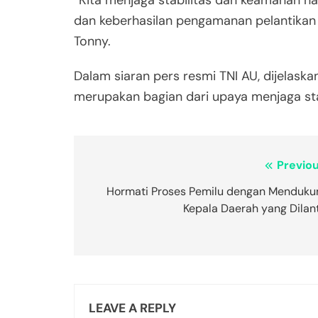
“Kita menjaga stabilitas dan keamanan na
dan keberhasilan pengamanan pelantikan 
Tonny.
Dalam siaran pers resmi TNI AU, dijelas
merupakan bagian dari upaya menjaga stabi
Post
Previou
navigation
Hormati Proses Pemilu dengan Menduku
Kepala Daerah yang Dilant
LEAVE A REPLY