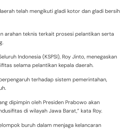
aerah telah mengikuti gladi kotor dan gladi bersih
arahan teknis terkait prosesi pelantikan serta
g.
eluruh Indonesia (KSPSI), Roy Jinto, menegaskan
fitas selama pelantikan kepala daerah.
 berpengaruh terhadap sistem pemerintahan,
uh.
yang dipimpin oleh Presiden Prabowo akan
usifitas di wilayah Jawa Barat,” kata Roy.
kelompok buruh dalam menjaga kelancaran