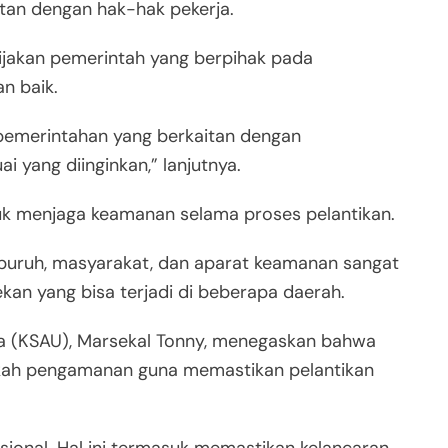
tan dengan hak-hak pekerja.
kebijakan pemerintah yang berpihak pada
n baik.
 pemerintahan yang berkaitan dengan
i yang diinginkan,” lanjutnya.
uk menjaga keamanan selama proses pelantikan.
 buruh, masyarakat, dan aparat keamanan sangat
kan yang bisa terjadi di beberapa daerah.
dara (KSAU), Marsekal Tonny, menegaskan bahwa
gkah pengamanan guna memastikan pelantikan