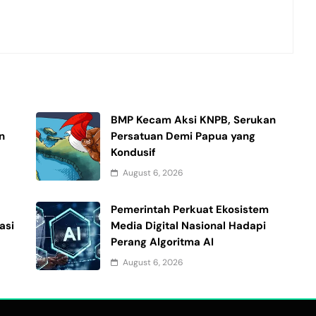
i
BMP Kecam Aksi KNPB, Serukan
n
Persatuan Demi Papua yang
Kondusif
August 6, 2026
Pemerintah Perkuat Ekosistem
asi
Media Digital Nasional Hadapi
Perang Algoritma AI
August 6, 2026