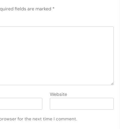
quired fields are marked
*
Website
 browser for the next time I comment.