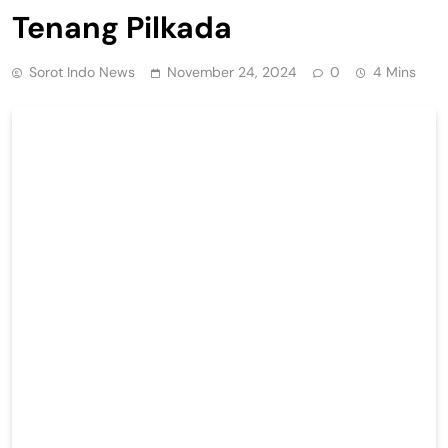
Tenang Pilkada
Sorot Indo News
November 24, 2024
0
4 Mins