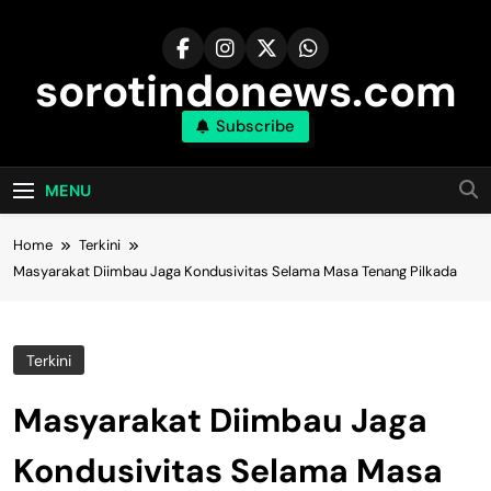
Skip
to
content
sorotindonews.com
Subscribe
MENU
Home
Terkini
Masyarakat Diimbau Jaga Kondusivitas Selama Masa Tenang Pilkada
Terkini
Masyarakat Diimbau Jaga
Kondusivitas Selama Masa