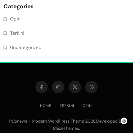
Categories
Opini
Terkini
Uncategorized
HOME
TERKINI
OPINI
Pubnews - Modern WordPress Theme 2026.Developed By
.
BlazeThemes