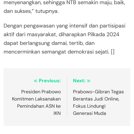
menyenangkan, sehingga NTB semakin maju, baik,
dan sukses,” tutupnya.
Dengan pengawasan yang intensif dan partisipasi
aktif dari masyarakat, diharapkan Pilkada 2024
dapat berlangsung damai, tertib, dan
mencerminkan semangat demokrasi sejati. []
Post
Previous:
Next:
navigation
Presiden Prabowo
Prabowo-Gibran Tegas
Komitmen Laksanakan
Berantas Judi Online,
Pemindahan ASN ke
Fokus Lindungi
IKN
Generasi Muda