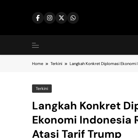
Skip
to
content
Home
Terkini
Langkah Konkret Diplomasi Ekonomi I
Terkini
Langkah Konkret Di
Ekonomi Indonesia 
Atasi Tarif Trump