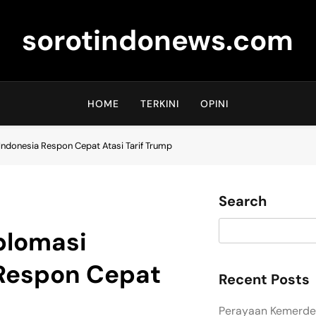
sorotindonews.com
HOME
TERKINI
OPINI
ndonesia Respon Cepat Atasi Tarif Trump
Search
plomasi
Respon Cepat
Recent Posts
Perayaan Kemerdek