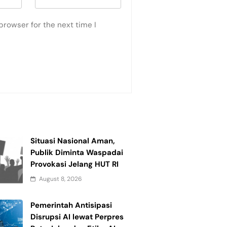
browser for the next time I
Situasi Nasional Aman,
Publik Diminta Waspadai
Provokasi Jelang HUT RI
August 8, 2026
Pemerintah Antisipasi
Disrupsi AI lewat Perpres