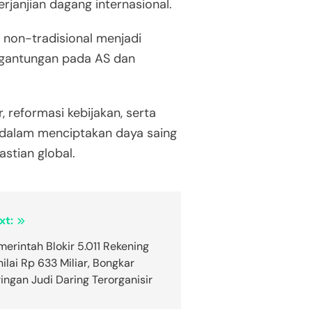
rjanjian dagang internasional.
r non-tradisional menjadi
rgantungan pada AS dan
, reformasi kebijakan, serta
a dalam menciptakan daya saing
stian global.
xt:
merintah Blokir 5.011 Rekening
ilai Rp 633 Miliar, Bongkar
ingan Judi Daring Terorganisir