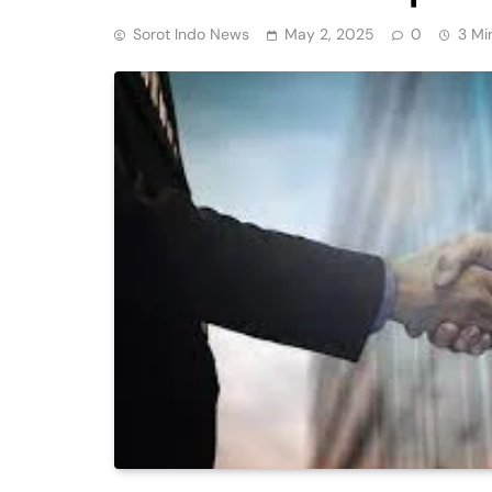
Sorot Indo News
May 2, 2025
0
3 Mi