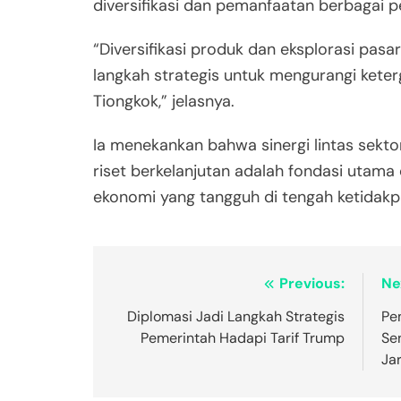
diversifikasi dan pemanfaatan berbagai pe
“Diversifikasi produk dan eksplorasi pasa
langkah strategis untuk mengurangi kete
Tiongkok,” jelasnya.
Ia menekankan bahwa sinergi lintas sektor
riset berkelanjutan adalah fondasi utam
ekonomi yang tangguh di tengah ketidakpa
Post
Previous:
Ne
navigation
Diplomasi Jadi Langkah Strategis
Pe
Pemerintah Hadapi Tarif Trump
Sen
Jar