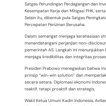
Satgas Perundingan Perdagangan dan Inve
Kesempatan Kerja dan Mitigasi PHK, serta
Selain itu, dibentuk pula Satgas Peningkat
Percepatan Perizinan Berusaha.
Dalam semangat menjaga kerahasiaan strat
menandatangani perjanjian non-disclosu
pemerintah AS. Langkah ini menunjukkan 
menjaga kredibilitas dan integritas proses
Presiden Prabowo menegaskan bahwa In
prinsip “win-win solution” dan memperl
secara setara. Diplomasi ekonomi Indones
reaktif, tetapi proaktif dan strategis.
Wakil Ketua Umum Kadin Indonesia, Avilia