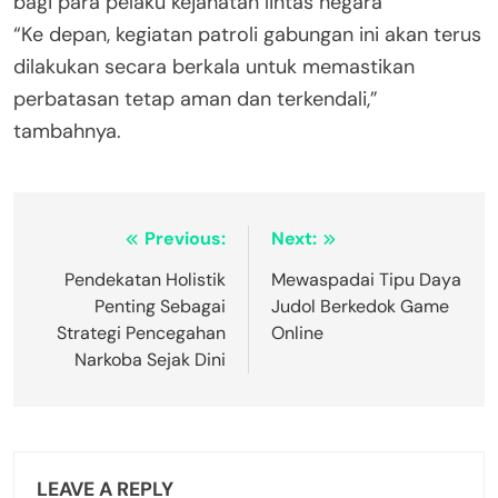
bagi para pelaku kejahatan lintas negara
“Ke depan, kegiatan patroli gabungan ini akan terus
dilakukan secara berkala untuk memastikan
perbatasan tetap aman dan terkendali,”
tambahnya.
Post
Previous:
Next:
navigation
Pendekatan Holistik
Mewaspadai Tipu Daya
Penting Sebagai
Judol Berkedok Game
Strategi Pencegahan
Online
Narkoba Sejak Dini
LEAVE A REPLY