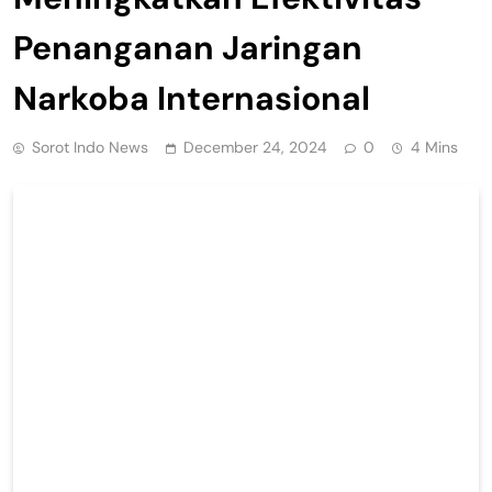
Penanganan Jaringan
Narkoba Internasional
Sorot Indo News
December 24, 2024
0
4 Mins