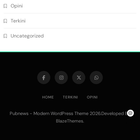
Opini
Terkini
Uncategorized
HOME
TERKINI
OPINI
Pubnews - Modern WordPress Theme 2026.Developed By
.
BlazeThemes