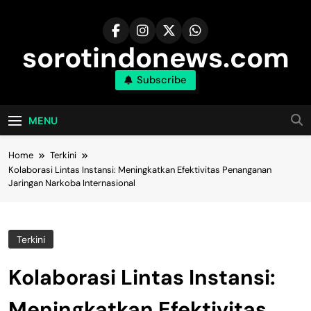
Skip
to
content
sorotindonews.com
Subscribe
MENU
Home
Terkini
Kolaborasi Lintas Instansi: Meningkatkan Efektivitas Penanganan
Jaringan Narkoba Internasional
Terkini
Kolaborasi Lintas Instansi:
Meningkatkan Efektivitas