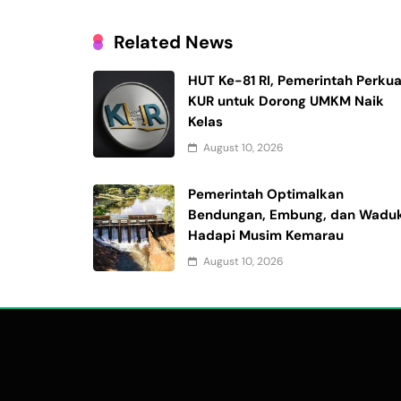
Related News
HUT Ke-81 RI, Pemerintah Perkua
KUR untuk Dorong UMKM Naik
Kelas
August 10, 2026
Pemerintah Optimalkan
Bendungan, Embung, dan Wadu
Hadapi Musim Kemarau
August 10, 2026