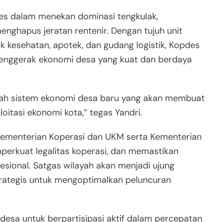
des dalam menekan dominasi tengkulak,
nghapus jeratan rentenir. Dengan tujuh unit
nik kesehatan, apotek, dan gudang logistik, Kopdes
penggerak ekonomi desa yang kuat dan berdaya
adalah sistem ekonomi desa baru yang akan membuat
loitasi ekonomi kota,” tegas Yandri.
ementerian Koperasi dan UKM serta Kementerian
perkuat legalitas koperasi, dan memastikan
esional. Satgas wilayah akan menjadi ujung
trategis untuk mengoptimalkan peluncuran
desa untuk berpartisipasi aktif dalam percepatan