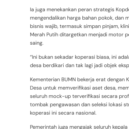
Ia juga menekankan peran strategis Kop
mengendalikan harga bahan pokok, dan me
bisnis wajib, termasuk simpan pinjam, kli
Merah Putih ditargetkan menjadi motor 
saing.
“Ini bukan sekadar koperasi biasa, ini 
desa berdikari dan tak lagi jadi objek eksp
Kementerian BUMN bekerja erat dengan K
Desa untuk memverifikasi aset desa, mem
seluruh mock-up terverifikasi secara prof
tombak pengawasan dan seleksi lokasi s
koperasi ini secara nasional.
Pemerintah juga mengajak seluruh kepala 