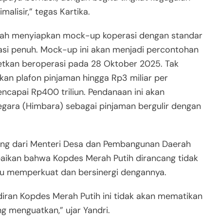
alisir,” tegas Kartika.
ah menyiapkan mock-up koperasi dengan standar
rasi penuh. Mock-up ini akan menjadi percontohan
getkan beroperasi pada 28 Oktober 2025. Tak
an plafon pinjaman hingga Rp3 miliar per
ncapai Rp400 triliun. Pendanaan ini akan
Negara (Himbara) sebagai pinjaman bergulir dengan
ang dari Menteri Desa dan Pembangunan Daerah
paikan bahwa Kopdes Merah Putih dirancang tidak
ru memperkuat dan bersinergi dengannya.
iran Kopdes Merah Putih ini tidak akan mematikan
ng menguatkan,” ujar Yandri.