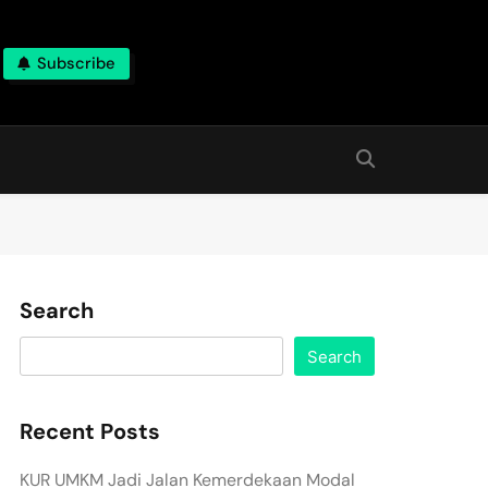
Subscribe
Search
Search
Recent Posts
KUR UMKM Jadi Jalan Kemerdekaan Modal