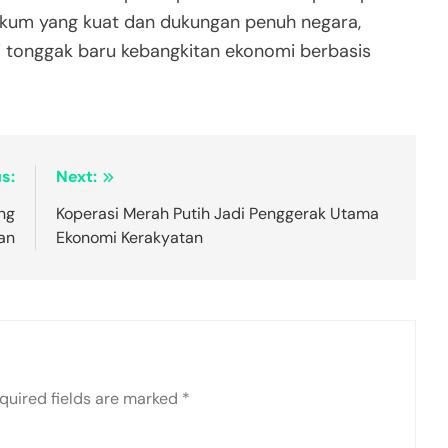
kum yang kuat dan dukungan penuh negara,
i tonggak baru kebangkitan ekonomi berbasis
s:
Next:
ng
Koperasi Merah Putih Jadi Penggerak Utama
an
Ekonomi Kerakyatan
quired fields are marked
*