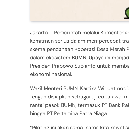
Jakarta – Pemerintah melalui Kementeri
komitmen serius dalam mempercepat tr
skema pendanaan Koperasi Desa Merah Put
dalam ekosistem BUMN. Upaya ini menjad
Presiden Prabowo Subianto untuk memba
ekonomi nasional.
Wakil Menteri BUMN, Kartika Wirjoatmodj
tengah disiapkan sebagai uji coba awal 
rantai pasok BUMN, termasuk PT Bank Raky
hingga PT Pertamina Patra Niaga.
“Piloting ini akan sama-sama kita kawal s