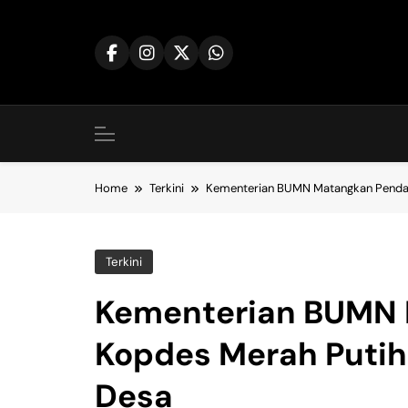
Skip
to
content
Home
Terkini
Kementerian BUMN Matangkan Pendan
Terkini
Kementerian BUMN
Kopdes Merah Putih
Desa