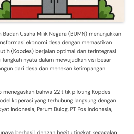
an Badan Usaha Milik Negara (BUMN) menunjukkan
ansformasi ekonomi desa dengan memastikan
ih (Kopdes) berjalan optimal dan terintegrasi
i langkah nyata dalam mewujudkan visi besar
ngun dari desa dan menekan ketimpangan
o menegaskan bahwa 22 titik piloting Kopdes
model koperasi yang terhubung langsung dengan
at Indonesia, Perum Bulog, PT Pos Indonesia,
upaya berhasil, dengan begitu tingkat kegagalan