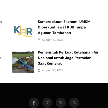
t
Kemerdekaan Ekonomi UMKM
Diperkuat lewat KUR Tanpa
Agunan Tambahan
August 10, 2026
Pemerintah Perkuat Ketahanan Air
k
Nasional untuk Jaga Pertanian
Saat Kemarau
August 10, 2026