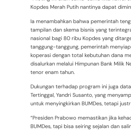
Kopdes Merah Putih nantinya dapat diminim
Ia menambahkan bahwa pemerintah teng
tampilan dan skema bisnis yang terinteg
nasional bagi 80 ribu Kopdes yang ditar
tanggung-tanggung, pemerintah menyiapk
koperasi dengan total kebutuhan dana me
disalurkan melalui Himpunan Bank Milik 
tenor enam tahun.
Dukungan terhadap program ini juga dat
Tertinggal, Yandri Susanto, yang menyam
untuk menyingkirkan BUMDes, tetapi just
“Presiden Prabowo memastikan jika kehad
BUMDes, tapi bisa seiring sejalan dan sali