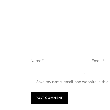
Name
*
Email
*
Save my name, email, and website in this