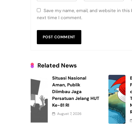
Save my name, email, and website in this 
next time I comment.
Related News
Situasi Nasional
Aman, Publik
Diimbau Jaga
Persatuan Jelang HUT
Ke-81 RI
R
August 7, 2026