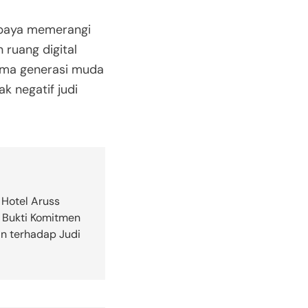
upaya memerangi
 ruang digital
tama generasi muda
k negatif judi
 Hotel Aruss
Bukti Komitmen
n terhadap Judi