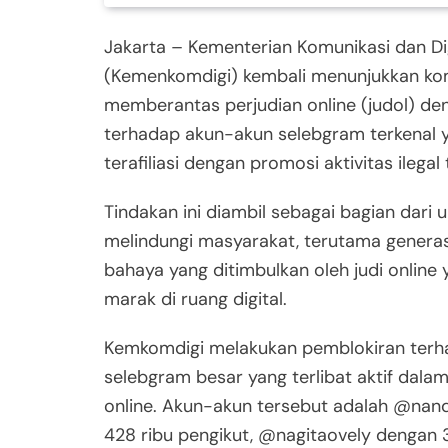
Jakarta – Kementerian Komunikasi dan Dig
(Kemenkomdigi) kembali menunjukkan k
memberantas perjudian online (judol) de
terhadap akun-akun selebgram terkenal y
terafiliasi dengan promosi aktivitas ilegal
Tindakan ini diambil sebagai bagian dari 
melindungi masyarakat, terutama generas
bahaya yang ditimbulkan oleh judi online
marak di ruang digital.
Kemkomdigi melakukan pemblokiran terh
selebgram besar yang terlibat aktif dalam
online. Akun-akun tersebut adalah @nan
428 ribu pengikut, @nagitaovely dengan 3