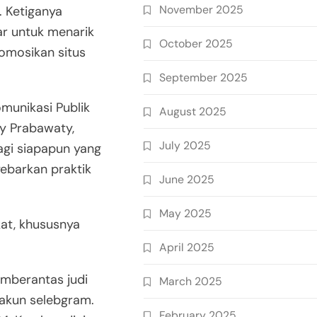
November 2025
 Ketiganya
r untuk menarik
October 2025
omosikan situs
September 2025
omunikasi Publik
August 2025
ly Prabawaty,
July 2025
agi siapapun yang
ebarkan praktik
June 2025
May 2025
kat, khususnya
April 2025
mberantas judi
March 2025
 akun selebgram.
February 2025