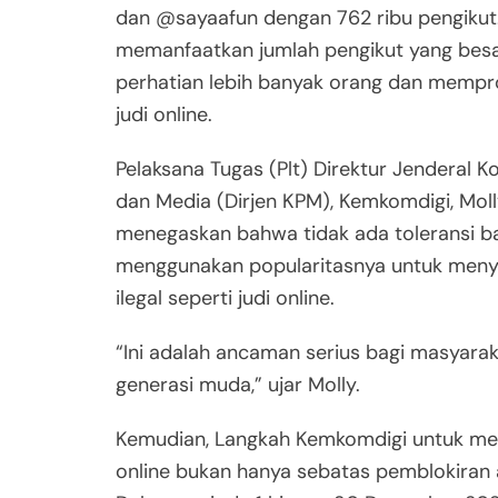
dan @sayaafun dengan 762 ribu pengikut.
memanfaatkan jumlah pengikut yang besa
perhatian lebih banyak orang dan mempr
judi online.
Pelaksana Tugas (Plt) Direktur Jenderal K
dan Media (Dirjen KPM), Kemkomdigi, Mol
menegaskan bahwa tidak ada toleransi b
menggunakan popularitasnya untuk meny
ilegal seperti judi online.
“Ini adalah ancaman serius bagi masyara
generasi muda,” ujar Molly.
Kemudian, Langkah Kemkomdigi untuk me
online bukan hanya sebatas pemblokiran