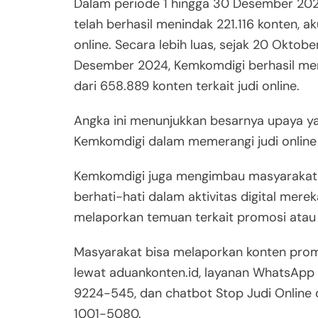
Dalam periode 1 hingga 30 Desember 20
telah berhasil menindak 221.116 konten, aku
online. Secara lebih luas, sejak 20 Oktob
Desember 2024, Kemkomdigi berhasil me
dari 658.889 konten terkait judi online.
Angka ini menunjukkan besarnya upaya ya
Kemkomdigi dalam memerangi judi online 
Kemkomdigi juga mengimbau masyarakat 
berhati-hati dalam aktivitas digital merek
melaporkan temuan terkait promosi atau k
Masyarakat bisa melaporkan konten promo
lewat aduankonten.id, layanan WhatsApp
9224-545, dan chatbot Stop Judi Online 
1001-5080.