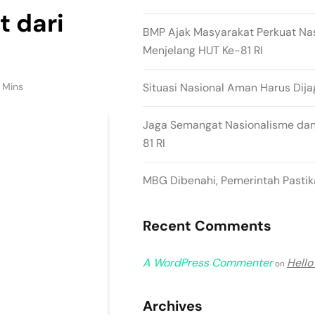
t dari
BMP Ajak Masyarakat Perkuat Na
Menjelang HUT Ke-81 RI
 Mins
Situasi Nasional Aman Harus Dija
Jaga Semangat Nasionalisme dan
81 RI
MBG Dibenahi, Pemerintah Pastika
Recent Comments
A WordPress Commenter
Hello
on
Archives