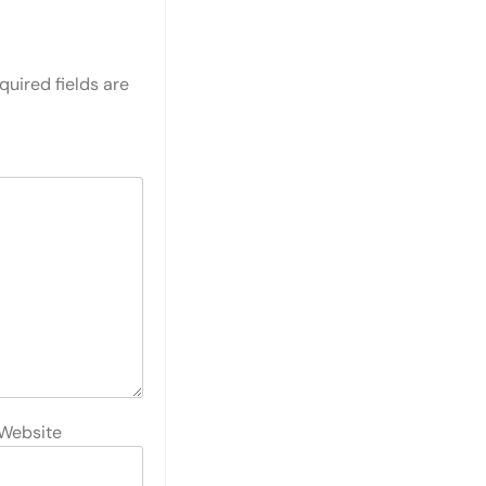
quired fields are
Website