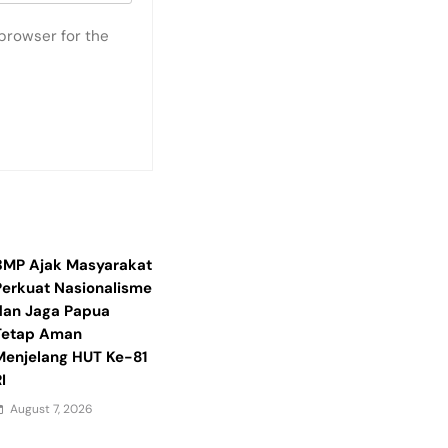
browser for the
BMP Ajak Masyarakat
Perkuat Nasionalisme
dan Jaga Papua
Tetap Aman
Menjelang HUT Ke-81
I
August 7, 2026