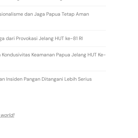
sionalisme dan Jaga Papua Tetap Aman
ga dari Provokasi Jelang HUT ke-81 RI
 Kondusivitas Keamanan Papua Jelang HUT Ke-
n Insiden Pangan Ditangani Lebih Serius
 world!