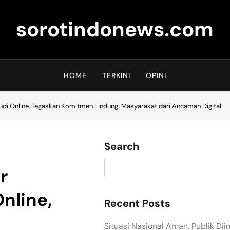
sorotindonews.com
HOME
TERKINI
OPINI
udi Online, Tegaskan Komitmen Lindungi Masyarakat dari Ancaman Digital
Search
r
nline,
Recent Posts
n
Situasi Nasional Aman, Publik Di