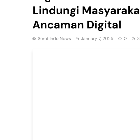
Lindungi Masyaraka
Ancaman Digital
Sorot Indo News
January 7, 2025
0
3