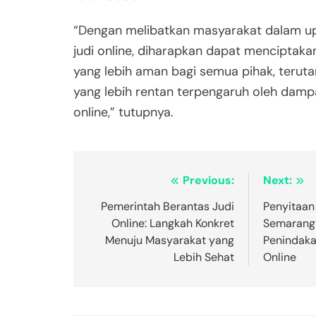
“Dengan melibatkan masyarakat dalam 
judi online, diharapkan dapat menciptakan
yang lebih aman bagi semua pihak, teru
yang lebih rentan terpengaruh oleh dampa
online,” tutupnya.
Post
Previous:
Next:
navigation
Pemerintah Berantas Judi
Penyitaan
Online: Langkah Konkret
Semarang 
Menuju Masyarakat yang
Penindaka
Lebih Sehat
Online