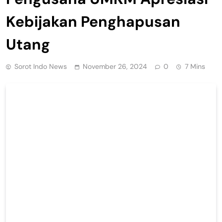
Kebijakan Penghapusan
Utang
Sorot Indo News
November 26, 2024
0
7 Mins