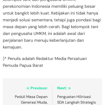
perekonomian Indonesia memiliki peluang besar
untuk bangkit lebih kuat. Kebijakan ini tidak hanya
menjadi solusi sementara, tetapi juga pondasi bagi
masa depan yang lebih cerah. Bagi kelompok tani
dan pengusaha UMKM, ini adalah awal dari
perjalanan baru menuju keberlanjutan dan
kemajuan.
)* Penulis adalah Redaktur Media Persatuan
Pemuda Papua Barat
Post
Previous:
Next:
navigation
Peduli Masa Depan
Penguatan Hilirisasi
Generasi Muda,
SDA Langkah Strategis