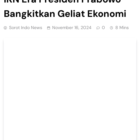
Bangkitkan Geliat Ekonomi
Sorot Indo News
November 16, 2024
0
8 Mins