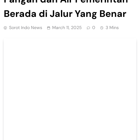
Berada di Jalur Yang Benar
Sorot Indo News
March 11, 2025
0
3 Mins