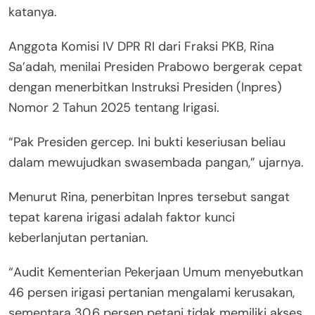
katanya.
Anggota Komisi IV DPR RI dari Fraksi PKB, Rina
Sa’adah, menilai Presiden Prabowo bergerak cepat
dengan menerbitkan Instruksi Presiden (Inpres)
Nomor 2 Tahun 2025 tentang Irigasi.
“Pak Presiden gercep. Ini bukti keseriusan beliau
dalam mewujudkan swasembada pangan,” ujarnya.
Menurut Rina, penerbitan Inpres tersebut sangat
tepat karena irigasi adalah faktor kunci
keberlanjutan pertanian.
“Audit Kementerian Pekerjaan Umum menyebutkan
46 persen irigasi pertanian mengalami kerusakan,
sementara 30,6 persen petani tidak memiliki akses