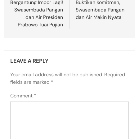
Bergantung Impor Lagi!
Buktikan Komitmen,
Swasembada Pangan
Swasembada Pangan
dan Air Presiden
dan Air Makin Nyata
Prabowo Tuai Pujian
LEAVE A REPLY
Your email address will not be published.
Required
fields are marked
*
Comment
*