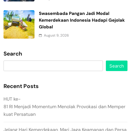
Swasembada Pangan Jadi Modal
Kemerdekaan Indonesia Hadapi Gejolak
Global
August 9, 2026
Search
Search
Recent Posts
HUT ke-
81 RI Menjadi Momentum Menolak Provokasi dan Memper
kuat Persatuan
Jelang Hari Kemerdekaan, Mari Jaga Keamanan dan Persa