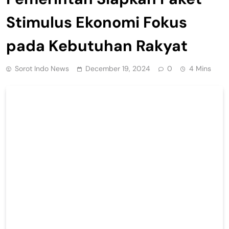
Stimulus Ekonomi Fokus
pada Kebutuhan Rakyat
Sorot Indo News
December 19, 2024
0
4 Mins