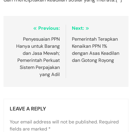
Post
Previous:
Next:
navigation
Penyesuaian PPN
Pemerintah Terapkan
Hanya untuk Barang
Kenaikan PPN 1%
dan Jasa Mewah;
dengan Asas Keadilan
Pemerintah Perkuat
dan Gotong Royong
Sistem Perpajakan
yang Adil
LEAVE A REPLY
Your email address will not be published.
Required
fields are marked
*