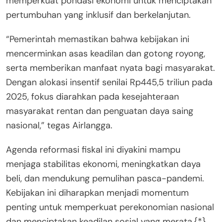
memperkuat pondasi ekonomi untuk menciptakan
pertumbuhan yang inklusif dan berkelanjutan.
“Pemerintah memastikan bahwa kebijakan ini
mencerminkan asas keadilan dan gotong royong,
serta memberikan manfaat nyata bagi masyarakat.
Dengan alokasi insentif senilai Rp445,5 triliun pada
2025, fokus diarahkan pada kesejahteraan
masyarakat rentan dan penguatan daya saing
nasional,” tegas Airlangga.
Agenda reformasi fiskal ini diyakini mampu
menjaga stabilitas ekonomi, meningkatkan daya
beli, dan mendukung pemulihan pasca-pandemi.
Kebijakan ini diharapkan menjadi momentum
penting untuk memperkuat perekonomian nasional
dan menciptakan keadilan sosial yang merata.{*}