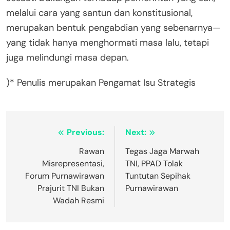
melalui cara yang santun dan konstitusional,
merupakan bentuk pengabdian yang sebenarnya—
yang tidak hanya menghormati masa lalu, tetapi
juga melindungi masa depan.
)* Penulis merupakan Pengamat Isu Strategis
Post
Previous:
Next:
navigation
Rawan
Tegas Jaga Marwah
Misrepresentasi,
TNI, PPAD Tolak
Forum Purnawirawan
Tuntutan Sepihak
Prajurit TNI Bukan
Purnawirawan
Wadah Resmi