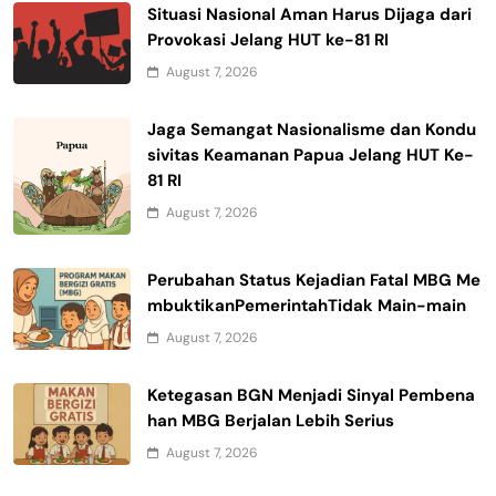
Situasi Nasional Aman Harus Dijaga dari
Provokasi Jelang HUT ke-81 RI
August 7, 2026
Jaga Semangat Nasionalisme dan Kondu
sivitas Keamanan Papua Jelang HUT Ke-
81 RI
August 7, 2026
Perubahan Status Kejadian Fatal MBG Me
mbuktikanPemerintahTidak Main-main
August 7, 2026
Ketegasan BGN Menjadi Sinyal Pembena
han MBG Berjalan Lebih Serius
August 7, 2026