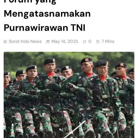
Mengatasnamakan
Purnawirawan TNI
Sorot Indo News
May 14, 2025
0
7 Mins