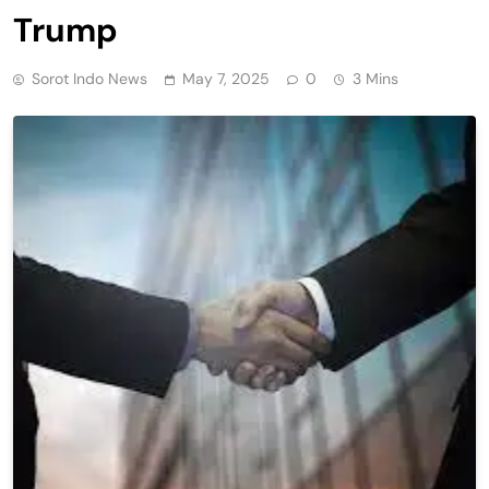
Trump
Sorot Indo News
May 7, 2025
0
3 Mins