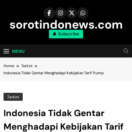
Skip
to
content
sorotindonews.com
Subscribe
MENU
Home
Terkini
Indonesia Tidak Gentar Menghadapi Kebijakan Tarif Trump
Terkini
Indonesia Tidak Gentar
Menghadapi Kebijakan Tarif