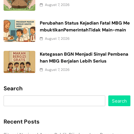
August 7, 2026
Perubahan Status Kejadian Fatal MBG Me
mbuktikanPemerintahTidak Main-main
August 7, 2026
Ketegasan BGN Menjadi Sinyal Pembena
han MBG Berjalan Lebih Serius
August 7, 2026
Search
Search
Recent Posts