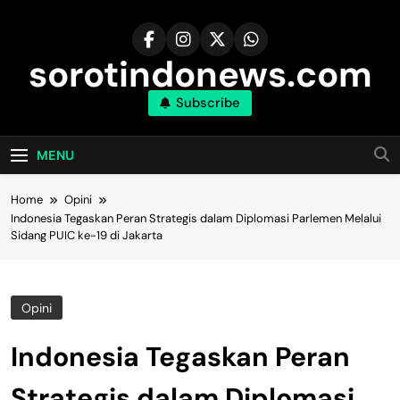
Skip
to
content
sorotindonews.com
Subscribe
MENU
Home
Opini
Indonesia Tegaskan Peran Strategis dalam Diplomasi Parlemen Melalui
Sidang PUIC ke-19 di Jakarta
Opini
Indonesia Tegaskan Peran
Strategis dalam Diplomasi