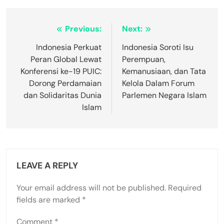
Post
Previous:
Next:
navigation
Indonesia Perkuat
Indonesia Soroti Isu
Peran Global Lewat
Perempuan,
Konferensi ke-19 PUIC:
Kemanusiaan, dan Tata
Dorong Perdamaian
Kelola Dalam Forum
dan Solidaritas Dunia
Parlemen Negara Islam
Islam
LEAVE A REPLY
Your email address will not be published.
Required
fields are marked
*
Comment
*