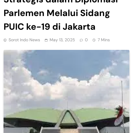
Parlemen Melalui Sidang
PUIC ke-19 di Jakarta
Sorot Indo News
May 13, 2025
0
7 Mins