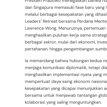
Presiden Prabowo menegaskan bahwa hu
dan Singapura memasuki fase baru yang l
melalui berbagai kesepakatan yang dihas
Leaders’ Retreat bersama Perdana Menter
Lawrence Wong. Menurutnya, pertemuan 
menghasilkan puluhan kerja sama strate
berbagai sektor, mulai dari ekonomi, invest
pertahanan, hingga pengembangan sumbe
Ia memandang bahwa hubungan kedua ne
menjaga komunikasi diplomatik, tetapi di
menghasilkan implementasi nyata yang
memperkuat daya saing ekonomi nasional
kesepakatan yang dicapai menunjukkan 
bersama untuk menjawab tantangan globa
kolaborasi yang saling menguntungkan.