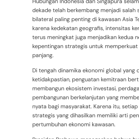
Hubungan Indonesia dan Singapura sela
dekade telah berkembang menjadi salah 
bilateral paling penting di kawasan Asia T
karena kedekatan geografis, intensitas k
terus meningkat juga menjadikan kedua n
kepentingan strategis untuk memperkuat 
panjang.
Di tengah dinamika ekonomi global yang 
ketidakpastian, penguatan kemitraan bert
membangun ekosistem investasi, perdaga
pembangunan berkelanjutan yang membe
nyata bagi masyarakat. Karena itu, setia
strategis yang dihasilkan memiliki arti pe
pertumbuhan ekonomi kawasan.