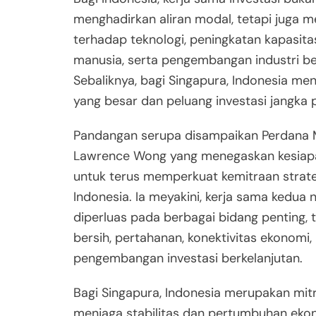
menghadirkan aliran modal, tetapi juga 
terhadap teknologi, peningkatan kapasit
manusia, serta pengembangan industri be
Sebaliknya, bagi Singapura, Indonesia m
yang besar dan peluang investasi jangka 
Pandangan serupa disampaikan Perdana 
Lawrence Wong yang menegaskan kesiap
untuk terus memperkuat kemitraan strat
Indonesia. Ia meyakini, kerja sama kedua 
diperluas pada berbagai bidang penting, 
bersih, pertahanan, konektivitas ekonomi,
pengembangan investasi berkelanjutan.
Bagi Singapura, Indonesia merupakan mi
menjaga stabilitas dan pertumbuhan eko