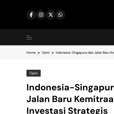
Skip
to
content
Home
Opini
Indonesia-Singapura dan Jalan Baru Ke
Opini
Indonesia-Singapur
Jalan Baru Kemitra
Investasi Strategis