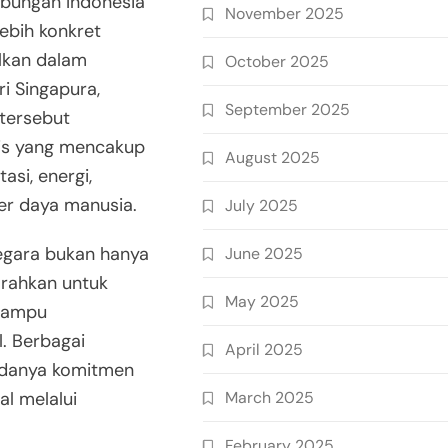
bungan Indonesia
November 2025
ebih konkret
ilkan dalam
October 2025
i Singapura,
September 2025
tersebut
gis yang mencakup
August 2025
asi, energi,
r daya manusia.
July 2025
gara bukan hanya
June 2025
arahkan untuk
May 2025
 mampu
. Berbagai
April 2025
adanya komitmen
March 2025
l melalui
February 2025