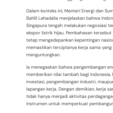
Dalam konteks ini, Menteri Energi dan Su
Bahlil Lahadalia menjelaskan bahwa Indo
Singapura tengah melakukan negosiasi ter
ekspor listrik hijau. Pembahasan tersebut
tetap mengedepankan kepentingan nasion
memastikan terciptanya kerja sama yang 
menguntungkan.
Ia menegaskan bahwa pengembangan ener
memberikan nilai tambah bagi Indonesia, b
investasi, pengembangan industri, maupu
lapangan kerja. Dengan demikian, kerja sa
tidak hanya menjadi aktivitas perdagangan
instrumen untuk memperkuat pembanguna