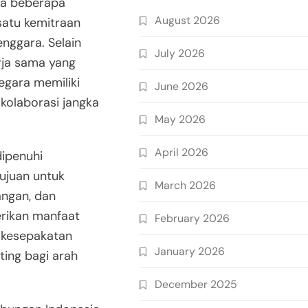
ma beberapa
August 2026
satu kemitraan
enggara. Selain
July 2026
erja sama yang
egara memiliki
June 2026
kolaborasi jangka
May 2026
April 2026
dipenuhi
ujuan untuk
March 2026
ngan, dan
rikan manfaat
February 2026
p kesepakatan
January 2026
nting bagi arah
December 2025