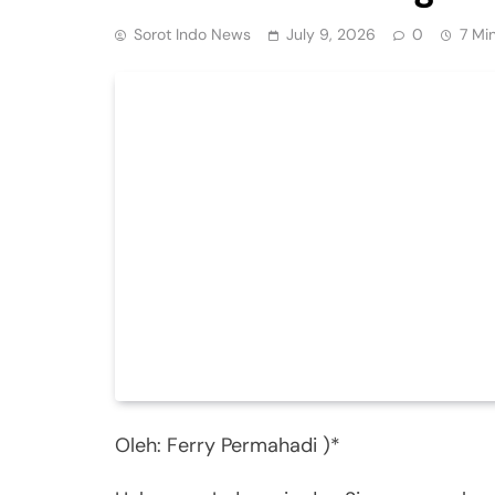
Sorot Indo News
July 9, 2026
0
7 Mi
Oleh: Ferry Permahadi )*