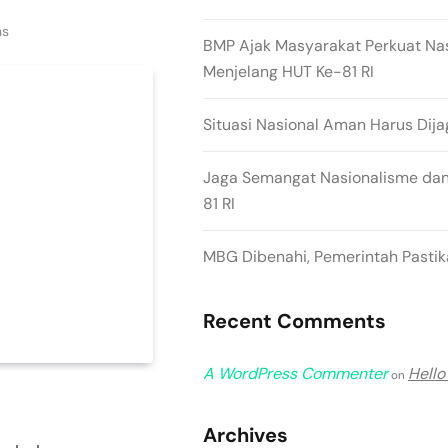
ns
BMP Ajak Masyarakat Perkuat Na
Menjelang HUT Ke-81 RI
Situasi Nasional Aman Harus Dija
Jaga Semangat Nasionalisme dan
81 RI
MBG Dibenahi, Pemerintah Pastika
Recent Comments
A WordPress Commenter
Hello
on
Archives