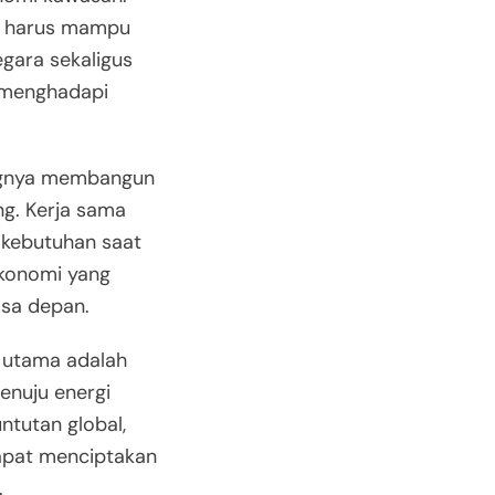
un harus mampu
gara sekaligus
 menghadapi
ngnya membangun
ng. Kerja sama
 kebutuhan saat
ekonomi yang
sa depan.
n utama adalah
enuju energi
ntutan global,
dapat menciptakan
.