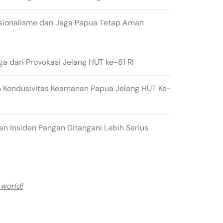
sionalisme dan Jaga Papua Tetap Aman
ga dari Provokasi Jelang HUT ke-81 RI
 Kondusivitas Keamanan Papua Jelang HUT Ke-
n Insiden Pangan Ditangani Lebih Serius
 world!