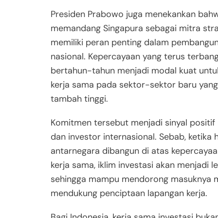
Presiden Prabowo juga menekankan bahw
memandang Singapura sebagai mitra stra
memiliki peran penting dalam pembangu
nasional. Kepercayaan yang terus terban
bertahun-tahun menjadi modal kuat unt
kerja sama pada sektor-sektor baru yang m
tambah tinggi.
Komitmen tersebut menjadi sinyal positif
dan investor internasional. Sebab, ketika
antarnegara dibangun di atas kepercayaa
kerja sama, iklim investasi akan menjadi l
sehingga mampu mendorong masuknya m
mendukung penciptaan lapangan kerja.
Bagi Indonesia, kerja sama investasi buka