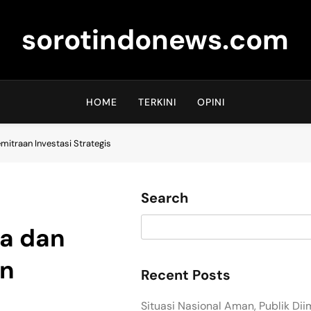
sorotindonews.com
HOME
TERKINI
OPINI
mitraan Investasi Strategis
Search
a dan
an
Recent Posts
Situasi Nasional Aman, Publik Di