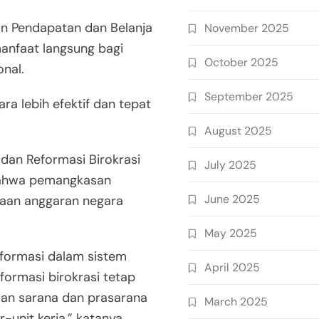
an Pendapatan dan Belanja
November 2025
anfaat langsung bagi
October 2025
nal.
September 2025
ra lebih efektif dan tepat
August 2025
dan Reformasi Birokrasi
July 2025
bahwa pemangkasan
June 2025
aan anggaran negara
May 2025
nformasi dalam sistem
April 2025
formasi birokrasi tetap
aan sarana dan prasarana
March 2025
-unit kerja,” katanya.