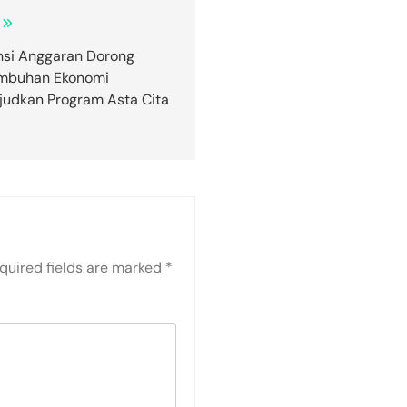
ensi Anggaran Dorong
mbuhan Ekonomi
udkan Program Asta Cita
quired fields are marked
*