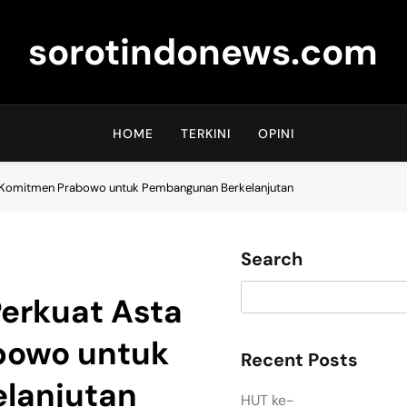
sorotindonews.com
HOME
TERKINI
OPINI
a: Komitmen Prabowo untuk Pembangunan Berkelanjutan
Search
Perkuat Asta
bowo untuk
Recent Posts
lanjutan
HUT ke-