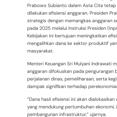
Prabowo Subianto dalam Asta Cita tetap
dilakukan efisiensi anggaran. Presiden 
strategis dengan memangkas anggaran se
pada 2025 melalui Instruksi Presiden (In
Kebijakan ini bertujuan meningkatkan efis
mengalihkan dana ke sektor produktif yan
masyarakat.
Menteri Keuangan Sri Mulyani Indrawati
anggaran difokuskan pada pengurangan b
perjalanan dinas, pemeliharaan, serta keg
dampak signifikan terhadap perekonomia
“Dana hasil efisiensi ini akan dialokasikan
yang mendukung pertumbuhan ekonomi, ind
pembangunan infrastruktur,” ujarnya.