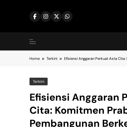
Skip
to
content
Home
Terkini
Efisiensi Anggaran Perkuat Asta Cit
Terkini
Efisiensi Anggaran 
Cita: Komitmen Pra
Pembangunan Berke