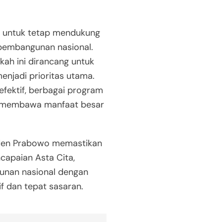
t untuk tetap mendukung
n pembangunan nasional.
kah ini dirancang untuk
enjadi prioritas utama.
efektif, berbagai program
an membawa manfaat besar
siden Prabowo memastikan
capaian Asta Cita,
unan nasional dengan
f dan tepat sasaran.