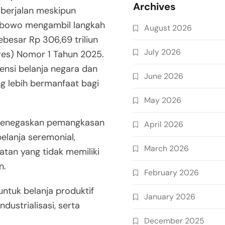
Archives
 berjalan meskipun
Prabowo mengambil langkah
August 2026
besar Rp 306,69 triliun
July 2026
pres) Nomor 1 Tahun 2025.
iensi belanja negara dan
June 2026
g lebih bermanfaat bagi
May 2026
 menegaskan pemangkasan
April 2026
elanja seremonial,
March 2026
iatan yang tidak memiliki
n.
February 2026
 untuk belanja produktif
January 2026
ustrialisasi, serta
December 2025