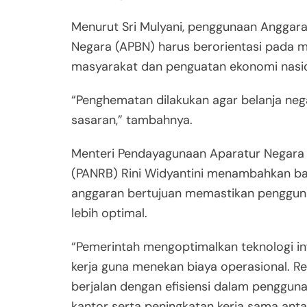
Menurut Sri Mulyani, penggunaan Anggar
Negara (APBN) harus berorientasi pada m
masyarakat dan penguatan ekonomi nasio
“Penghematan dilakukan agar belanja nega
sasaran,” tambahnya.
Menteri Pendayagunaan Aparatur Negara 
(PANRB) Rini Widyantini menambahkan 
anggaran bertujuan memastikan penggun
lebih optimal.
“Pemerintah mengoptimalkan teknologi i
kerja guna menekan biaya operasional. Re
berjalan dengan efisiensi dalam penggun
kantor serta peningkatan kerja sama antar