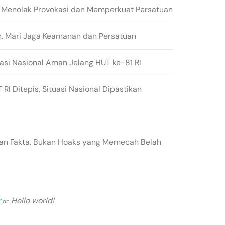
 Menolak Provokasi dan Memperkuat Persatuan
n, Mari Jaga Keamanan dan Persatuan
asi Nasional Aman Jelang HUT ke-81 RI
RI Ditepis, Situasi Nasional Dipastikan
gan Fakta, Bukan Hoaks yang Memecah Belah
r
Hello world!
on