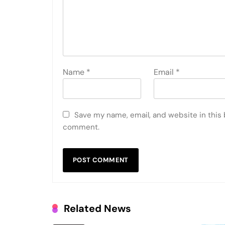
Name
*
Email
*
Save my name, email, and website in this 
comment.
Related News