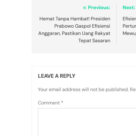
Post
Previous:
Next:
navigation
Hemat Tanpa Hambat! Presiden
Efisi
Prabowo Gaspol Efisiensi
Pertu
Anggaran, Pastikan Uang Rakyat
Mewuj
Tepat Sasaran
LEAVE A REPLY
Your email address will not be published.
Re
Comment
*