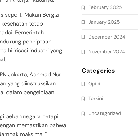
February 2025
as seperti Makan Bergizi
January 2025
 kesehatan tetap
adai. Pemerintah
December 2024
endukung penciptaan
 hilirisasi industri yang
November 2024
al.
Categories
UPN Jakarta, Achmad Nur
ran yang diinstruksikan
Opini
al dalam pengelolaan
Terkini
Uncategorized
gi beban negara, tetapi
dengan memastikan bahwa
 dampak maksimal,”