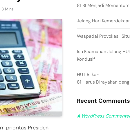
81 RI Menjadi Momentum
3 Mins
Jelang Hari Kemerdekaa
Waspadai Provokasi, Situ
Isu Keamanan Jelang HUT 
Kondusif
HUT RI ke-
81 Harus Dirayakan den
Recent Comments
A WordPress Commente
 prioritas Presiden