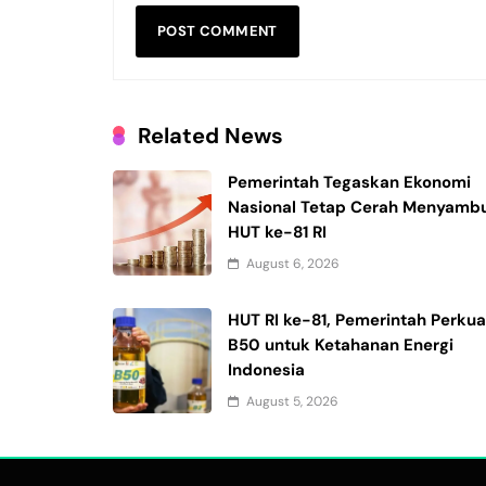
Related News
Pemerintah Tegaskan Ekonomi
Nasional Tetap Cerah Menyamb
HUT ke-81 RI
August 6, 2026
HUT RI ke-81, Pemerintah Perkua
B50 untuk Ketahanan Energi
Indonesia
August 5, 2026