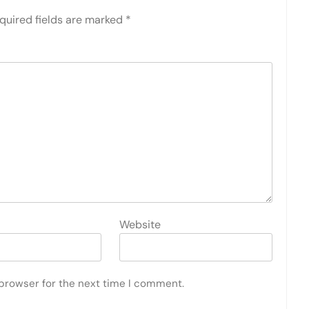
quired fields are marked
*
Website
 browser for the next time I comment.