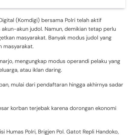
gital (Komdigi) bersama Polri telah aktif
 akun-akun judol. Namun, demikian tetap perlu
argetkan masyarakat. Banyak modus judol yang
h masyarakat.
unarjo, mengungkap modus operandi pelaku yang
uarga, atau iklan daring.
ban, mulai dari pendaftaran hingga akhirnya sadar
sar korban terjebak karena dorongan ekonomi
si Humas Polri, Brigjen Pol. Gatot Repli Handoko,