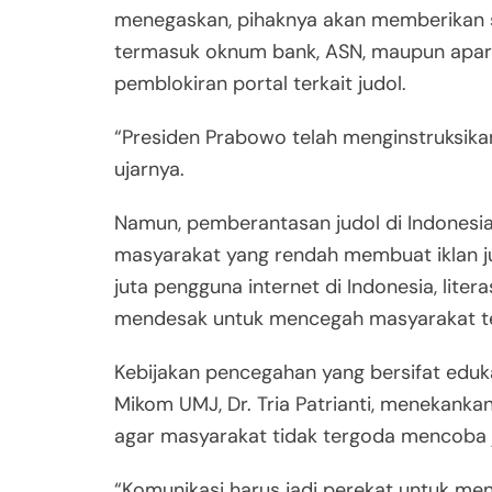
menegaskan, pihaknya akan memberikan sa
termasuk oknum bank, ASN, maupun aparat
pemblokiran portal terkait judol.
“Presiden Prabowo telah menginstruksika
ujarnya.
Namun, pemberantasan judol di Indonesia 
masyarakat yang rendah membuat iklan 
juta pengguna internet di Indonesia, lite
mendesak untuk mencegah masyarakat t
Kebijakan pencegahan yang bersifat edukat
Mikom UMJ, Dr. Tria Patrianti, menekanka
agar masyarakat tidak tergoda mencoba j
“Komunikasi harus jadi perekat untuk men