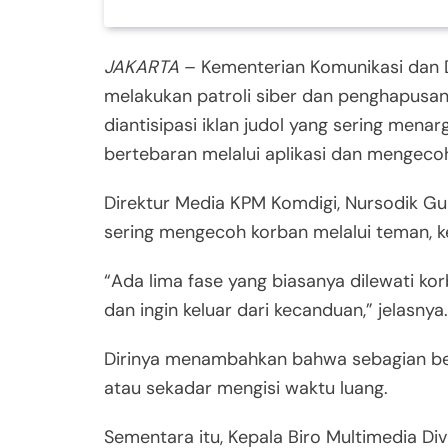
JAKARTA
– Kementerian Komunikasi dan Di
melakukan patroli siber dan penghapusan
diantisipasi iklan judol yang sering men
bertebaran melalui aplikasi dan mengeco
Direktur Media KPM Komdigi, Nursodik G
sering mengecoh korban melalui teman, kel
“Ada lima fase yang biasanya dilewati kor
dan ingin keluar dari kecanduan,” jelasnya.
Dirinya menambahkan bahwa sebagian be
atau sekadar mengisi waktu luang.
Sementara itu, Kepala Biro Multimedia Divi