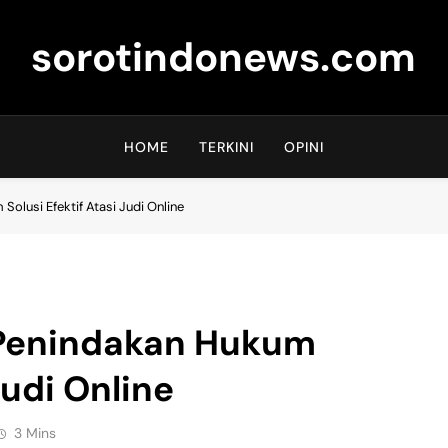
sorotindonews.com
HOME
TERKINI
OPINI
olusi Efektif Atasi Judi Online
 Penindakan Hukum
Judi Online
3 Mins