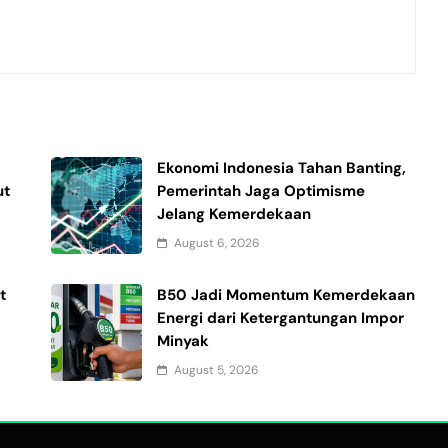
Ekonomi Indonesia Tahan Banting,
ut
Pemerintah Jaga Optimisme
Jelang Kemerdekaan
August 6, 2026
t
B50 Jadi Momentum Kemerdekaan
Energi dari Ketergantungan Impor
Minyak
August 5, 2026