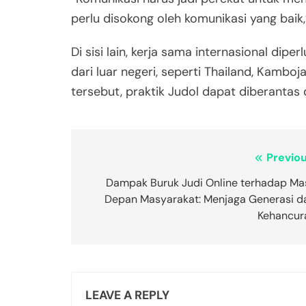
perlu disokong oleh komunikasi yang baik
Di sisi lain, kerja sama internasional di
dari luar negeri, seperti Thailand, Kambo
tersebut, praktik Judol dapat diberantas 
Post
Previou
navigation
Dampak Buruk Judi Online terhadap Ma
Depan Masyarakat: Menjaga Generasi da
Kehancur
LEAVE A REPLY