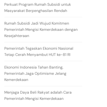
Perkuat Program Rumah Subsidi untuk
Masyarakat Berpenghasilan Rendah
Rumah Subsidi Jadi Wujud Komitmen
Pemerintah Mengisi Kemerdekaan dengan
Kesejahteraan
Pemerintah Tegaskan Ekonomi Nasional
Tetap Cerah Menyambut HUT ke-81 RI
Ekonomi Indonesia Tahan Banting,
Pemerintah Jaga Optimisme Jelang
Kemerdekaan
Menjaga Daya Beli Rakyat adalah Cara
Pemerintah Mengisi Kemerdekaan