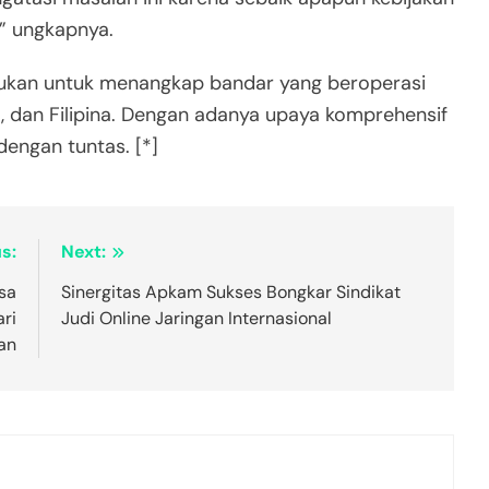
,” ungkapnya.
perlukan untuk menangkap bandar yang beroperasi
ja, dan Filipina. Dengan adanya upaya komprehensif
dengan tuntas. [*]
s:
Next:
sa
Sinergitas Apkam Sukses Bongkar Sindikat
ri
Judi Online Jaringan Internasional
an