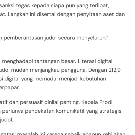
nksi tegas kepada siapa pun yang terlibat,
. Langkah ini disertai dengan penyitaan aset dan
n pemberantasan judol secara menyeluruh,”
menghadapi tantangan besar. Literasi digital
judol mudah menjangkau pengguna. Dengan 212,9
rasi digital yang memadai menjadi kebutuhan
erpapar.
if dan persuasif dinilai penting. Kepala Prodi
n perlunya pendekatan komunikatif yang strategis
udol.
gatasi masalah ini karena sebaik apapun kebijakan