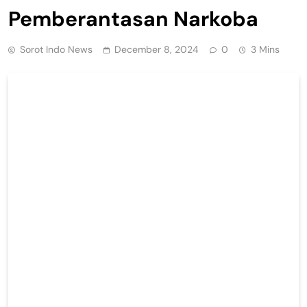
Pemberantasan Narkoba
Sorot Indo News
December 8, 2024
0
3 Mins