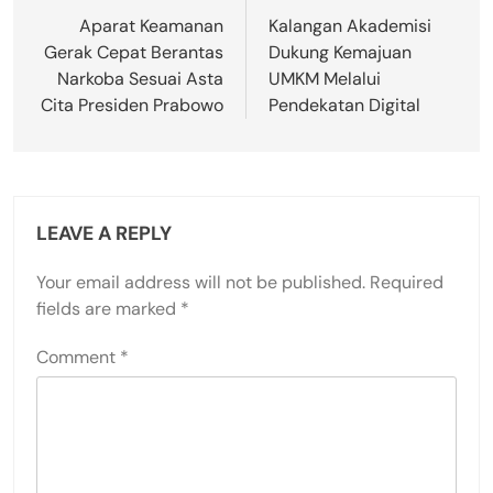
navigation
Aparat Keamanan
Kalangan Akademisi
Gerak Cepat Berantas
Dukung Kemajuan
Narkoba Sesuai Asta
UMKM Melalui
Cita Presiden Prabowo
Pendekatan Digital
LEAVE A REPLY
Your email address will not be published.
Required
fields are marked
*
Comment
*