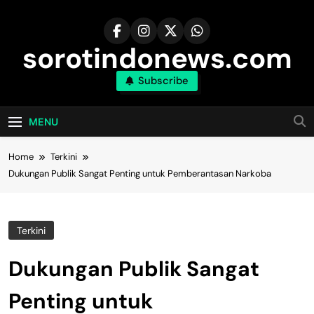
Skip
to
content
sorotindonews.com
Subscribe
MENU
Home
Terkini
Dukungan Publik Sangat Penting untuk Pemberantasan Narkoba
Terkini
Dukungan Publik Sangat
Penting untuk