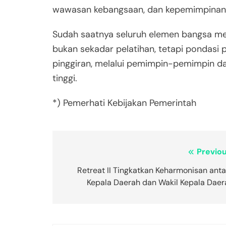
wawasan kebangsaan, dan kepemimpinan k
Sudah saatnya seluruh elemen bangsa mend
bukan sekadar pelatihan, tetapi pondasi
pinggiran, melalui pemimpin-pemimpin dae
tinggi.
*) Pemerhati Kebijakan Pemerintah
Post
Previou
navigation
Retreat II Tingkatkan Keharmonisan anta
Kepala Daerah dan Wakil Kepala Daer