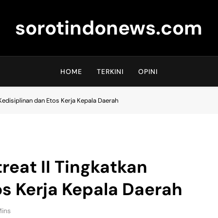
sorotindonews.com
HOME
TERKINI
OPINI
Kedisiplinan dan Etos Kerja Kepala Daerah
eat II Tingkatkan
os Kerja Kepala Daerah
Mins