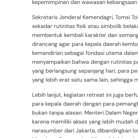
kepemimpinan dan wawasan kebangsaan
Sekretaris Jenderal Kemendagri, Tomsi T
sekadar rutinitas fisik atau simbolik bel
membentuk kembali karakter dan semanga
dirancang agar para kepala daerah kemba
kemandirian sebagai fondasi utama dala
menyampaikan bahwa dengan rutinitas pa
yang berlangsung sepanjang hari, para 
yang lebih erat satu sama lain, sehingga
Lebih lanjut, kegiatan retreat ini juga 
para kepala daerah dengan para pemangku 
bukan tanpa alasan. Menteri Dalam Negeri
karena memiliki akses yang lebih mudah 
narasumber dari Jakarta, dibandingkan lo