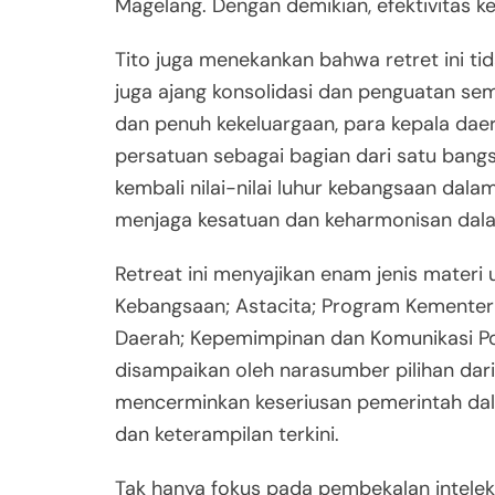
Magelang. Dengan demikian, efektivitas ke
Tito juga menekankan bahwa retret ini tid
juga ajang konsolidasi dan penguatan se
dan penuh kekeluargaan, para kepala da
persatuan sebagai bagian dari satu ban
kembali nilai-nilai luhur kebangsaan dal
menjaga kesatuan dan keharmonisan dalam
Retreat ini menyajikan enam jenis mater
Kebangsaan; Astacita; Program Kementer
Daerah; Kepemimpinan dan Komunikasi Pol
disampaikan oleh narasumber pilihan dar
mencerminkan keseriusan pemerintah da
dan keterampilan terkini.
Tak hanya fokus pada pembekalan intelekt