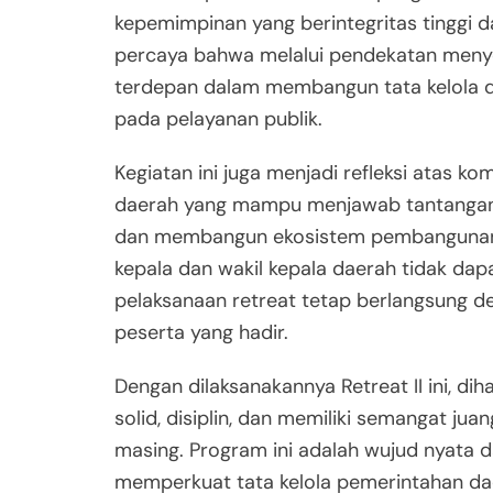
kepemimpinan yang berintegritas tinggi 
percaya bahwa melalui pendekatan menye
terdepan dalam membangun tata kelola dae
pada pelayanan publik.
Kegiatan ini juga menjadi refleksi atas
daerah yang mampu menjawab tantangan z
dan membangun ekosistem pembangunan d
kepala dan wakil kepala daerah tidak dap
pelaksanaan retreat tetap berlangsung 
peserta yang hadir.
Dengan dilaksanakannya Retreat II ini, dih
solid, disiplin, dan memiliki semangat j
masing. Program ini adalah wujud nyata 
memperkuat tata kelola pemerintahan da