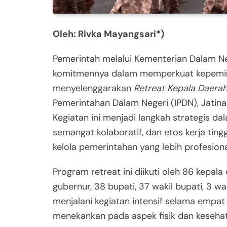
Oleh: Rivka Mayangsari*)
Pemerintah melalui Kementerian Dalam N
komitmennya dalam memperkuat kepemim
menyelenggarakan
Retreat Kepala Daera
Pemerintahan Dalam Negeri (IPDN), Jatina
Kegiatan ini menjadi langkah strategis da
semangat kolaboratif, dan etos kerja ting
kelola pemerintahan yang lebih profesional
Program retreat ini diikuti oleh 86 kepala 
gubernur, 38 bupati, 37 wakil bupati, 3 wal
menjalani kegiatan intensif selama empat
menekankan pada aspek fisik dan kesehat