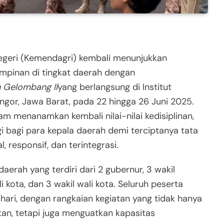
egeri (Kemendagri) kembali menunjukkan
pinan di tingkat daerah dengan
h Gelombang II
yang berlangsung di Institut
ngor, Jawa Barat, pada 22 hingga 26 Juni 2025.
lam menanamkan kembali nilai-nilai kedisiplinan,
gi bagi para kepala daerah demi terciptanya tata
, responsif, dan terintegrasi.
daerah yang terdiri dari 2 gubernur, 3 wakil
i kota, dan 3 wakil wali kota. Seluruh peserta
 hari, dengan rangkaian kegiatan yang tidak hanya
an, tetapi juga menguatkan kapasitas