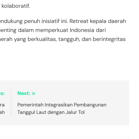
olaboratif.
ukung penuh inisiatif ini. Retreat kepala daerah
 penting dalam memperkuat Indonesia dari
rah yang berkualitas, tangguh, dan berintegritas
s:
Next:
ra
Pemerintah Integrasikan Pembangunan
ah
Tanggul Laut dengan Jalur Tol