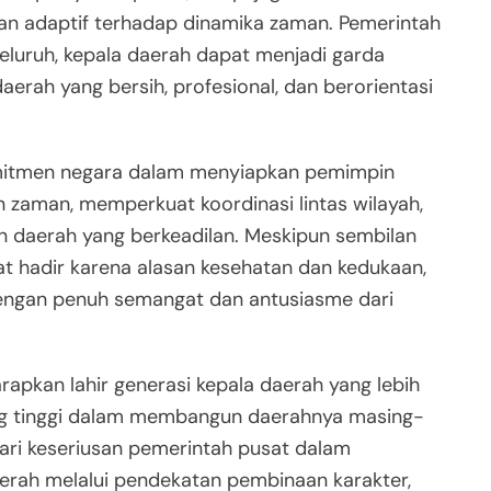
dan adaptif terhadap dinamika zaman. Pemerintah
luruh, kepala daerah dapat menjadi garda
rah yang bersih, profesional, dan berorientasi
 komitmen negara dalam menyiapkan pemimpin
aman, memperkuat koordinasi lintas wilayah,
aerah yang berkeadilan. Meskipun sembilan
at hadir karena alasan kesehatan dan kedukaan,
dengan penuh semangat dan antusiasme dari
arapkan lahir generasi kepala daerah yang lebih
uang tinggi dalam membangun daerahnya masing-
dari keseriusan pemerintah pusat dalam
erah melalui pendekatan pembinaan karakter,