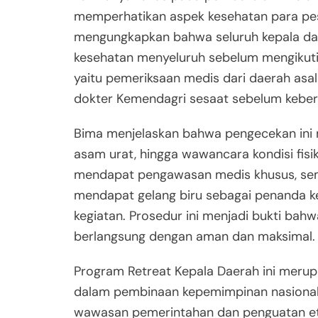
memperhatikan aspek kesehatan para pese
mengungkapkan bahwa seluruh kepala dae
kesehatan menyeluruh sebelum mengikuti k
yaitu pemeriksaan medis dari daerah asa
dokter Kemendagri sesaat sebelum keber
Bima menjelaskan bahwa pengecekan ini me
asam urat, hingga wawancara kondisi fisik
mendapat pengawasan medis khusus, seme
mendapat gelang biru sebagai penanda ke
kegiatan. Prosedur ini menjadi bukti bah
berlangsung dengan aman dan maksimal.
Program Retreat Kepala Daerah ini merup
dalam pembinaan kepemimpinan nasional
wawasan pemerintahan dan penguatan eti