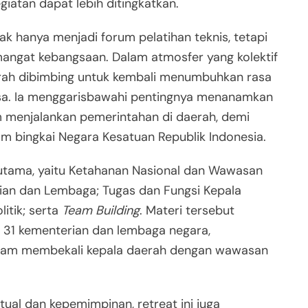
giatan dapat lebih ditingkatkan.
ak hanya menjadi forum pelatihan teknis, tetapi
mangat kebangsaan. Dalam atmosfer yang kolektif
erah dibimbing untuk kembali menumbuhkan rasa
gsa. Ia menggarisbawahi pentingnya menanamkan
am menjalankan pemerintahan di daerah, demi
 bingkai Negara Kesatuan Republik Indonesia.
i utama, yaitu Ketahanan Nasional dan Wawasan
ian dan Lembaga; Tugas dan Fungsi Kepala
itik; serta
Team Building
. Materi tersebut
i 31 kementerian dan lembaga negara,
lam membekali kepala daerah dengan wawasan
ual dan kepemimpinan, retreat ini juga