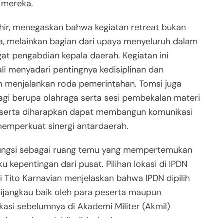
 mereka.
ohir, menegaskan bahwa kegiatan retreat bukan
aka, melainkan bagian dari upaya menyeluruh dalam
t pengabdian kepala daerah. Kegiatan ini
li menyadari pentingnya kedisiplinan dan
m menjalankan roda pemerintahan. Tomsi juga
gi berupa olahraga serta sesi pembekalan materi
peserta diharapkan dapat membangun komunikasi
 memperkuat sinergi antardaerah.
berfungsi sebagai ruang temu yang mempertemukan
kepentingan dari pusat. Pilihan lokasi di IPDN
 Tito Karnavian menjelaskan bahwa IPDN dipilih
dijangkau baik oleh para peserta maupun
kasi sebelumnya di Akademi Militer (Akmil)