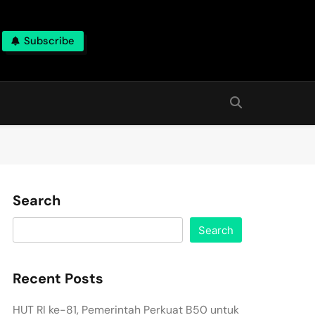
Subscribe
Search
Search
Recent Posts
HUT RI ke-81, Pemerintah Perkuat B50 untuk