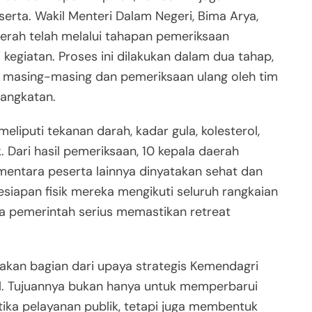
rta. Wakil Menteri Dalam Negeri, Bima Arya,
rah telah melalui tahapan pemeriksaan
egiatan. Proses ini dilakukan dalam dua tahap,
l masing-masing dan pemeriksaan ulang oleh tim
angkatan.
liputi tekanan darah, kadar gula, kolesterol,
. Dari hasil pemeriksaan, 10 kepala daerah
ntara peserta lainnya dinyatakan sehat dan
siapan fisik mereka mengikuti seluruh rangkaian
wa pemerintah serius memastikan retreat
akan bagian dari upaya strategis Kemendagri
. Tujuannya bukan hanya untuk memperbarui
ka pelayanan publik, tetapi juga membentuk