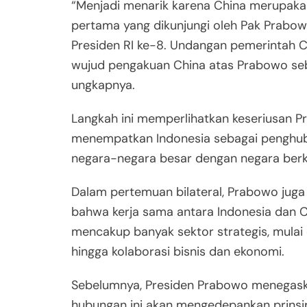
“Menjadi menarik karena China merupaka
pertama yang dikunjungi oleh Pak Prabo
Presiden RI ke-8. Undangan pemerintah 
wujud pengakuan China atas Prabowo seba
ungkapnya.
Langkah ini memperlihatkan keseriusan 
menempatkan Indonesia sebagai penghu
negara-negara besar dengan negara ber
Dalam pertemuan bilateral, Prabowo jug
bahwa kerja sama antara Indonesia dan 
mencakup banyak sektor strategis, mulai 
hingga kolaborasi bisnis dan ekonomi.
Sebelumnya, Presiden Prabowo menegas
hubungan ini akan mengedepankan prinsip