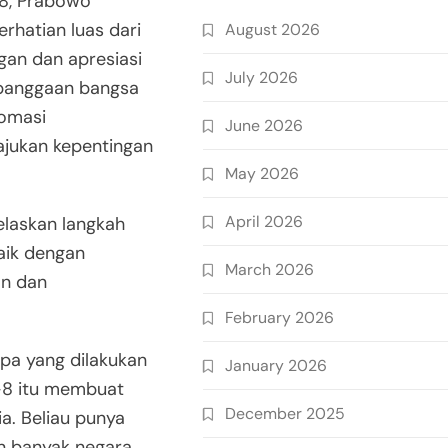
-8, Prabowo
rhatian luas dari
August 2026
gan dan apresiasi
July 2026
ebanggaan bangsa
lomasi
June 2026
ajukan kepentingan
May 2026
April 2026
elaskan langkah
ik dengan
March 2026
an dan
February 2026
pa yang dilakukan
January 2026
e-8 itu membuat
December 2025
a. Beliau punya
 banyak negara,