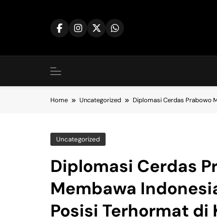
Skip
to
content
Home
Uncategorized
Diplomasi Cerdas Prabowo M
Uncategorized
Diplomasi Cerdas 
Membawa Indonesi
Posisi Terhormat di