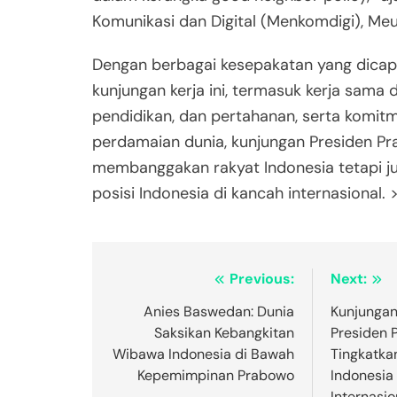
Komunikasi dan Digital (Menkomdigi), Meu
Dengan berbagai kesepakatan yang dicap
kunjungan kerja ini, termasuk kerja sama 
pendidikan, dan pertahanan, serta komit
perdamaian dunia, kunjungan Presiden P
membanggakan rakyat Indonesia tetapi 
posisi Indonesia di kancah internasional. 
Post
Previous:
Next:
navigation
Anies Baswedan: Dunia
Kunjungan
Saksikan Kebangkitan
Presiden 
Wibawa Indonesia di Bawah
Tingkatka
Kepemimpinan Prabowo
Indonesia
Internasio