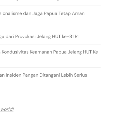
sionalisme dan Jaga Papua Tetap Aman
ga dari Provokasi Jelang HUT ke-81 RI
 Kondusivitas Keamanan Papua Jelang HUT Ke-
n Insiden Pangan Ditangani Lebih Serius
 world!