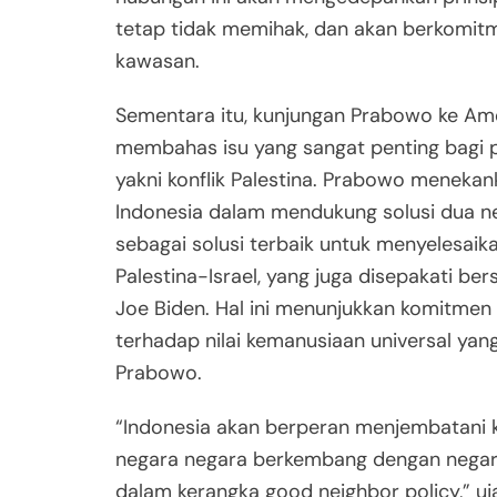
tetap tidak memihak, dan akan berkomitm
kawasan.
Sementara itu, kunjungan Prabowo ke Ame
membahas isu yang sangat penting bagi 
yakni konflik Palestina. Prabowo meneka
Indonesia dalam mendukung solusi dua ne
sebagai solusi terbaik untuk menyelesaika
Palestina-Israel, yang juga disepakati be
Joe Biden. Hal ini menunjukkan komitmen
terhadap nilai kemanusiaan universal yang
Prabowo.
“Indonesia akan berperan menjembatani 
negara negara berkembang dengan negar
dalam kerangka good neighbor policy,” uj