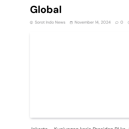
Global
Sorot Indo News
November 14, 2024
0