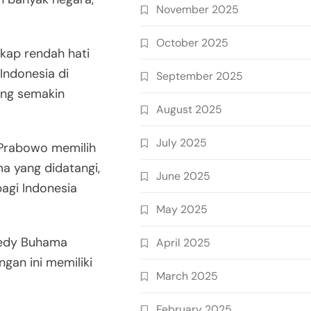
November 2025
October 2025
ap rendah hati
Indonesia di
September 2025
ng semakin
August 2025
July 2025
, Prabowo memilih
a yang didatangi,
June 2025
agi Indonesia
May 2025
redy Buhama
April 2025
gan ini memiliki
March 2025
February 2025