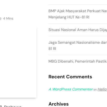
BMP Ajak Masyarakat Perkuat Na
Menjelang HUT Ke-81 RI
4 Mins
Situasi Nasional Aman Harus Dija
Jaga Semangat Nasionalisme dan
81 RI
MBG Dibenahi, Pemerintah Pastika
Recent Comments
A WordPress Commenter
Hello
on
Archives