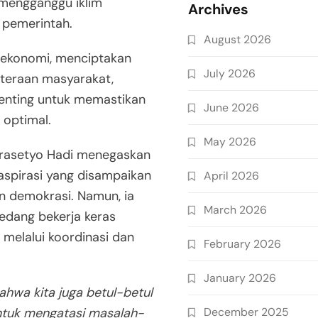
i mengganggu iklim
Archives
 pemerintah.
August 2026
 ekonomi, menciptakan
July 2026
hteraan masyarakat,
r penting untuk memastikan
June 2026
optimal.
May 2026
Prasetyo Hadi menegaskan
spirasi yang disampaikan
April 2026
n demokrasi. Namun, ia
March 2026
edang bekerja keras
melalui koordinasi dan
February 2026
January 2026
ahwa kita juga betul-betul
December 2025
untuk mengatasi masalah-