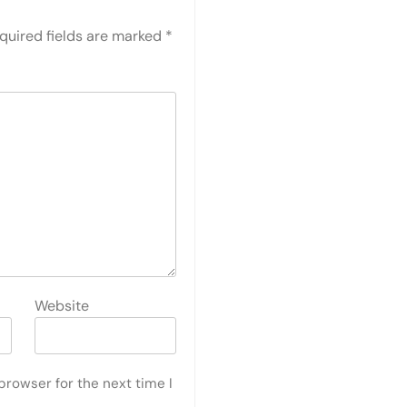
quired fields are marked
*
Website
browser for the next time I