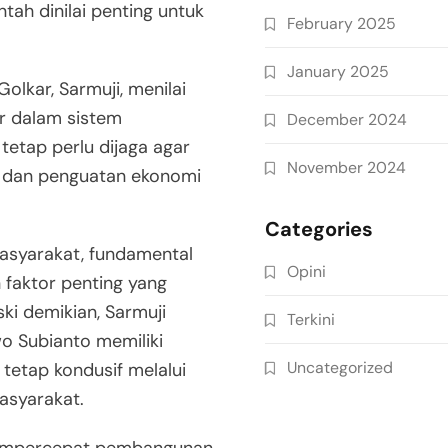
tah dinilai penting untuk
February 2025
January 2025
Golkar, Sarmuji, menilai
ar dalam sistem
December 2024
tetap perlu dijaga agar
November 2024
 dan penguatan ekonomi
Categories
masyarakat, fundamental
Opini
 faktor penting yang
ki demikian, Sarmuji
Terkini
o Subianto memiliki
Uncategorized
 tetap kondusif melalui
asyarakat.