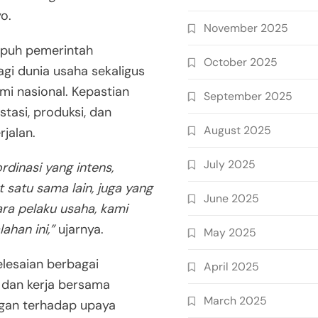
o.
November 2025
mpuh pemerintah
October 2025
gi dunia usaha sekaligus
 nasional. Kepastian
September 2025
estasi, produksi, dan
August 2025
jalan.
July 2025
rdinasi yang intens,
satu sama lain, juga yang
June 2025
ara pelaku usaha, kami
ahan ini,”
ujarnya.
May 2025
lesaian berbagai
April 2025
 dan kerja bersama
March 2025
ngan terhadap upaya