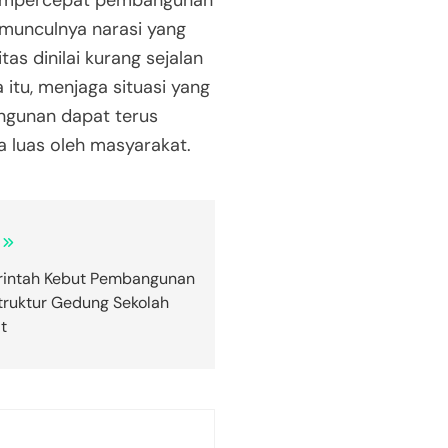
mempercepat pembangunan
munculnya narasi yang
as dinilai kurang sejalan
 itu, menjaga situasi yang
ngunan dapat terus
a luas oleh masyarakat.
intah Kebut Pembangunan
struktur Gedung Sekolah
t