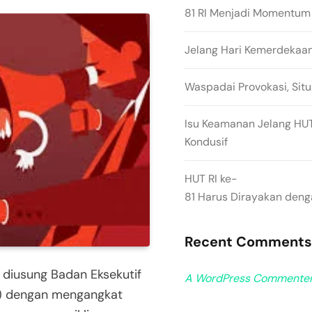
81 RI Menjadi Momentum
Jelang Hari Kemerdekaa
Waspadai Provokasi, Situ
Isu Keamanan Jelang HUT 
Kondusif
HUT RI ke-
81 Harus Dirayakan den
Recent Comments
 diusung Badan Eksekutif
A WordPress Commente
I) dengan mengangkat