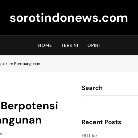
sorotindonews.com
HOME
TERKINI
OPINI
ggu Iklim Pembangunan
Search
 Berpotensi
angunan
Recent Posts
ins
HUT ke-