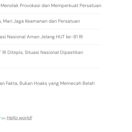
 Menolak Provokasi dan Memperkuat Persatuan
n, Mari Jaga Keamanan dan Persatuan
asi Nasional Aman Jelang HUT ke-81 RI
RI Ditepis, Situasi Nasional Dipastikan
gan Fakta, Bukan Hoaks yang Memecah Belah
r
Hello world!
on