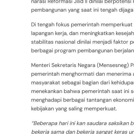
narasi Reformasi Jilid II dinilai berpotens
pembangunan yang saat ini tengah dijaga
Di tengah fokus pemerintah memperkuat
lapangan kerja, dan meningkatkan keseja
stabilitas nasional dinilai menjadi fakto
berbagai program pembangunan berjalan 
Menteri Sekretaris Negara (Mensesneg) 
pemerintah menghormati dan menerima a
masyarakat sebagai bagian dari kehidupa
menekankan bahwa pemerintah saat ini s
menghadapi berbagai tantangan ekonomi 
kebijakan yang saling memperkuat.
“Beberapa hari ini kan saudara saksikan b
bekerja sama dan bekerja sangat keras 