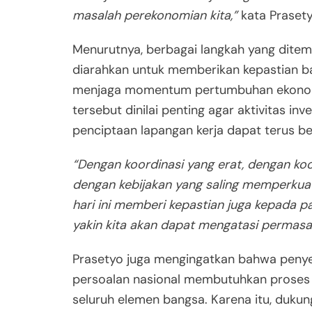
masalah perekonomian kita,”
kata Prasety
Menurutnya, berbagai langkah yang dite
diarahkan untuk memberikan kepastian ba
menjaga momentum pertumbuhan ekonomi
tersebut dinilai penting agar aktivitas inv
penciptaan lapangan kerja dapat terus ber
“Dengan koordinasi yang erat, dengan koo
dengan kebijakan yang saling memperkuat 
hari ini memberi kepastian juga kepada p
yakin kita akan dapat mengatasi permasal
Prasetyo juga mengingatkan bahwa penye
persoalan nasional membutuhkan proses
seluruh elemen bangsa. Karena itu, duku