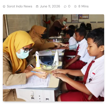
Sorot Indo News
June 11, 2026
0
8 Mins