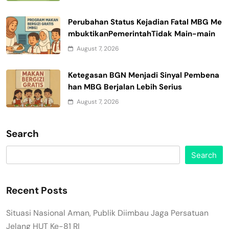
Perubahan Status Kejadian Fatal MBG Me
mbuktikanPemerintahTidak Main-main
August 7, 2026
Ketegasan BGN Menjadi Sinyal Pembena
han MBG Berjalan Lebih Serius
August 7, 2026
Search
Search
Recent Posts
Situasi Nasional Aman, Publik Diimbau Jaga Persatuan
Jelang HUT Ke-81 RI