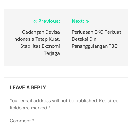
Post
Previous:
Next:
navigation
Cadangan Devisa
Perluasan CKG Perkuat
Indonesia Tetap Kuat,
Deteksi Dini
Stabilitas Ekonomi
Penanggulangan TBC
Terjaga
LEAVE A REPLY
Your email address will not be published.
Required
fields are marked
*
Comment
*