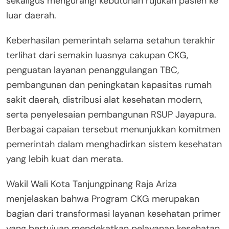
sekaligus mengurangi kebutuhan rujukan pasien ke
luar daerah.
Keberhasilan pemerintah selama setahun terakhir
terlihat dari semakin luasnya cakupan CKG,
penguatan layanan penanggulangan TBC,
pembangunan dan peningkatan kapasitas rumah
sakit daerah, distribusi alat kesehatan modern,
serta penyelesaian pembangunan RSUP Jayapura.
Berbagai capaian tersebut menunjukkan komitmen
pemerintah dalam menghadirkan sistem kesehatan
yang lebih kuat dan merata.
Wakil Wali Kota Tanjungpinang Raja Ariza
menjelaskan bahwa Program CKG merupakan
bagian dari transformasi layanan kesehatan primer
yang bertujuan mendekatkan pelayanan kesehatan