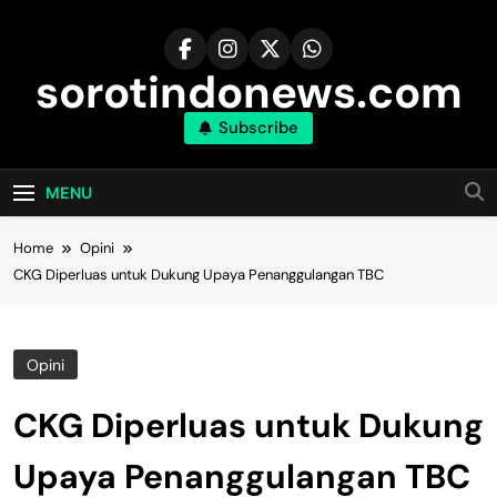
Skip
to
content
sorotindonews.com
Subscribe
MENU
Home
Opini
CKG Diperluas untuk Dukung Upaya Penanggulangan TBC
Opini
CKG Diperluas untuk Dukung
Upaya Penanggulangan TBC