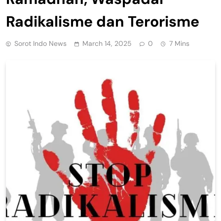
Radikalisme dan Terorisme
Sorot Indo News
March 14, 2025
0
7 Mins