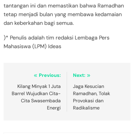
tantangan ini dan memastikan bahwa Ramadhan
tetap menjadi bulan yang membawa kedamaian
dan keberkahan bagi semua.
)* Penulis adalah tim redaksi Lembaga Pers
Mahasiswa (LPM) Ideas
Post
Previous:
Next:
navigation
Kilang Minyak 1 Juta
Jaga Kesucian
Barrel Wujudkan Cita-
Ramadhan, Tolak
Cita Swasembada
Provokasi dan
Energi
Radikalisme