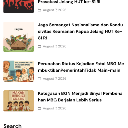
Provokasi Jelang HUT ke-81 RI
August 7, 2026
Jaga Semangat Nasionalisme dan Kondu
sivitas Keamanan Papua Jelang HUT Ke-
81 RI
August 7, 2026
Perubahan Status Kejadian Fatal MBG Me
mbuktikanPemerintahTidak Main-main
August 7, 2026
Ketegasan BGN Menjadi Sinyal Pembena
han MBG Berjalan Lebih Serius
August 7, 2026
Search