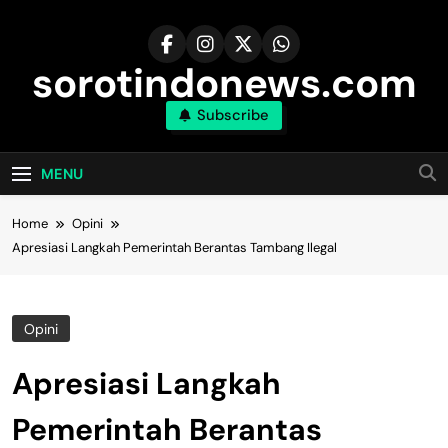
Skip
to
content
sorotindonews.com
Subscribe
MENU
Home
Opini
Apresiasi Langkah Pemerintah Berantas Tambang Ilegal
Opini
Apresiasi Langkah
Pemerintah Berantas