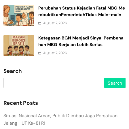
Perubahan Status Kejadian Fatal MBG Me
mbuktikanPemerintahTidak Main-main
August 7, 2026
Ketegasan BGN Menjadi Sinyal Pembena
han MBG Berjalan Lebih Serius
August 7, 2026
Search
Search
Recent Posts
Situasi Nasional Aman, Publik Diimbau Jaga Persatuan
Jelang HUT Ke-81 RI