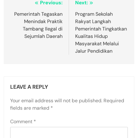
Post
Previous:
Next:
navigation
Pemerintah Tegaskan
Program Sekolah
Menindak Praktik
Rakyat Langkah
Tambang Ilegal di
Pemerintah Tingkatkan
Sejumlah Daerah
Kualitas Hidup
Masyarakat Melalui
Jalur Pendidikan
LEAVE A REPLY
Your email address will not be published.
Required
fields are marked
*
Comment
*