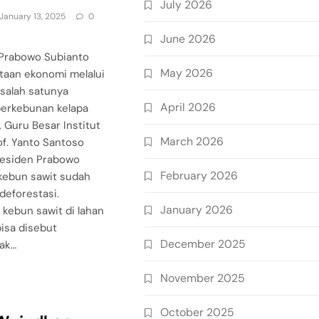
July 2026
January 13, 2025
0
June 2026
 Prabowo Subianto
May 2026
aan ekonomi melalui
 salah satunya
April 2026
erkebunan kelapa
u, Guru Besar Institut
March 2026
of. Yanto Santoso
Presiden Prabowo
February 2026
kebun sawit sudah
deforestasi.
January 2026
kebun sawit di lahan
bisa disebut
December 2025
dak…
November 2025
October 2025